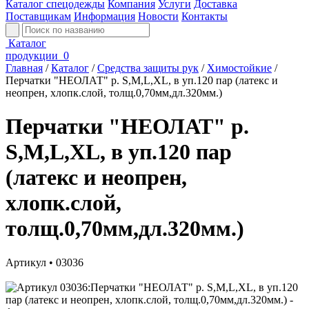
Каталог спецодежды
Компания
Услуги
Доставка
Поставщикам
Информация
Новости
Контакты
Каталог
продукции
0
Главная
/
Каталог
/
Средства защиты рук
/
Химостойкие
/
Перчатки "НЕОЛАТ" р. S,M,L,XL, в уп.120 пар (латекс и
неопрен, хлопк.слой, толщ.0,70мм,дл.320мм.)
Перчатки "НЕОЛАТ" р.
S,M,L,XL, в уп.120 пар
(латекс и неопрен,
хлопк.слой,
толщ.0,70мм,дл.320мм.)
Артикул • 03036