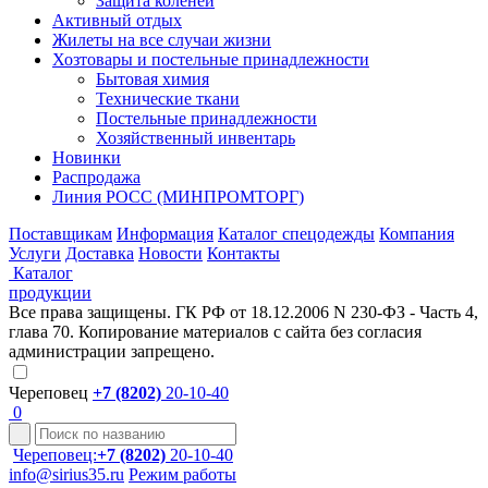
Защита коленей
Активный отдых
Жилеты на все случаи жизни
Хозтовары и постельные принадлежности
Бытовая химия
Технические ткани
Постельные принадлежности
Хозяйственный инвентарь
Новинки
Распродажа
Линия РОСС (МИНПРОМТОРГ)
Поставщикам
Информация
Каталог спецодежды
Компания
Услуги
Доставка
Новости
Контакты
Каталог
продукции
Все права защищены. ГК РФ от 18.12.2006 N 230-ФЗ - Часть 4,
глава 70. Копирование материалов с сайта без согласия
администрации запрещено.
Череповец
+7 (8202)
20-10-40
0
Череповец:
+7 (8202)
20-10-40
info@sirius35.ru
Режим работы