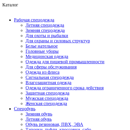
Каталог
Рабочая спецодежда
Летняя спецодежда
Зимняя спецодежда
Для охоты и рыбалки
Для охраны и силовых структур
Белье нательное
Головные уборы
Медицинская одежда
Одежда для пищевой промышленности
Для сферы обслуживания
Одежда из флиса
Сигнальная спецодежда
Влагозащитная одежда
Одежда ограниченного срока действия
Защитная спецодежда
Мужская спецодежда
Женская спецодежда
Спецобувь
Зимняя обувь
Летняя обувь
Обувь резиновая, ПВХ, ЭВА
Тапочки, туфли, кроссовки, сабо