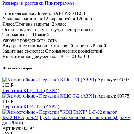
Размеры и ростовки
Пиктограммы
Торговая марка / Бренд: SAFEPROTECT
Упаковка: минипак 12 пар, коробка 120 пар
Класс/Степень защиты: 2 класс
Основа: каучук натур., каучук неопреновый
Тип манжеты: Прямой
Рабочая поверхность: соты
Внутреннее покрытие: хлопковый защитный слой
Защитные свойства: От химических воздействий
Нормативные документы: ТР ТС 019/2011
Похожие товары
Артикул: 01897
263
Р
Перчатки КЩС Т-1 (АЗРИ)
Артикул: 09775
147
Р
Перчатки КЩС Т-2 (АЗРИ)
Артикул: 00897
263
Р