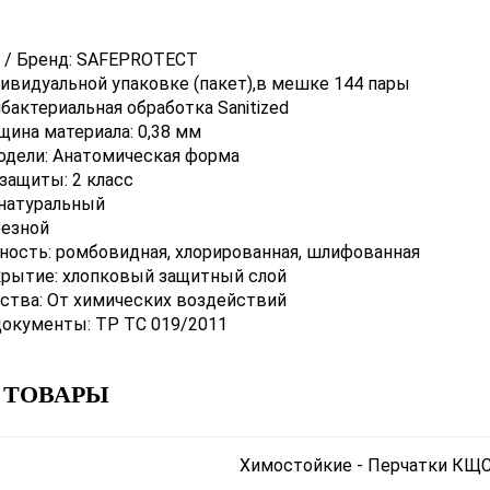
а / Бренд: SAFEPROTECT
дивидуальной упаковке (пакет),в мешке 144 пары
бактериальная обработка Sanitized
ина материала: 0,38 мм
одели: Анатомическая форма
защиты: 2 класс
 натуральный
резной
ность: ромбовидная, хлорированная, шлифованная
крытие: хлопковый защитный слой
ства: От химических воздействий
окументы: ТР ТС 019/2011
 ТОВАРЫ