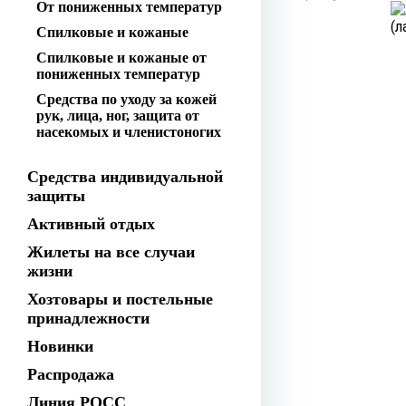
От пониженных температур
Спилковые и кожаные
Спилковые и кожаные от
пониженных температур
Средства по уходу за кожей
рук, лица, ног, защита от
насекомых и членистоногих
Средства индивидуальной
защиты
Активный отдых
Жилеты на все случаи
жизни
Хозтовары и постельные
принадлежности
Новинки
Распродажа
Линия РОСС