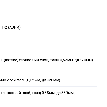
вый слой, толщ.0,52мм, дл.320мм)