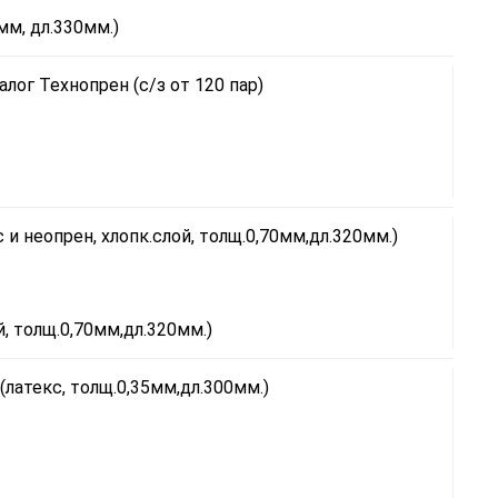
мм, дл.330мм.)
й, толщ.0,70мм,дл.320мм.)