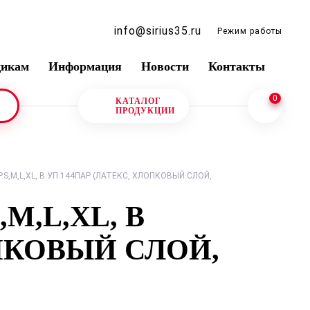
info@sirius35.ru
Режим работы
щикам
Информация
Новости
Контакты
0
КАТАЛОГ
ПРОДУКЦИИ
.S,M,L,XL, В УП.144ПАР (ЛАТЕКС, ХЛОПКОВЫЙ СЛОЙ,
M,L,XL, В
ОПКОВЫЙ СЛОЙ,