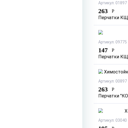
Артикул: 01897
263
Р
Перчатки КЩС
Артикул: 09775
147
Р
Перчатки КЩС
Артикул: 00897
263
Р
Перчатки "КО
Артикул: 03040