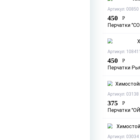
Артикул: 00850
450
Р
Перчатки "СОЮ
Артикул: 10841
450
Р
Перчатки Рыб
Артикул: 03138
375
Р
Перчатки "ОЙЛ
Артикул: 03034