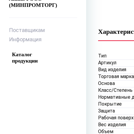
(МИНПРОМТОРГ)
Поставщикам
Характери
Информация
Каталог
Тип
продукции
Артикул
Вид изделия
Торговая марка
Основа
Класс/Степень
Нормативные 
Покрытие
Защита
Рабочая повер
Вес изделия
Объем