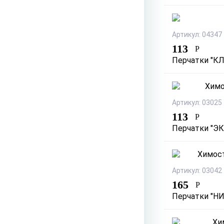
Артикул: 04347
113
Р
Перчатки "КЛ
Артикул: 03025
113
Р
Перчатки "ЭКО
Артикул: 03042
165
Р
Перчатки "НИТ