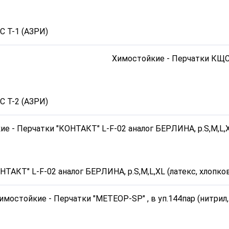
 Т-1 (АЗРИ)
 Т-2 (АЗРИ)
НТАКТ" L-F-02 аналог БЕРЛИНА, р.S,M,L,XL (латекс, хлопко