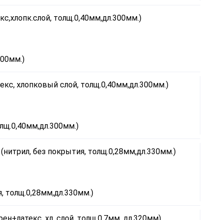
300мм.)
олщ.0,40мм,дл.300мм.)
я, толщ.0,28мм,дл.330мм.)