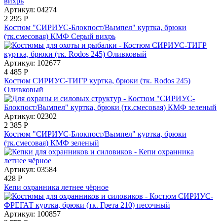
Артикул: 04274
2 295
Р
Костюм "СИРИУС-Блокпост/Вымпел" куртка, брюки
(тк.смесовая) КМФ Серый вихрь
Артикул: 102677
4 485
Р
Костюм СИРИУС-ТИГР куртка, брюки (тк. Rodos 245)
Оливковый
Артикул: 02302
2 385
Р
Костюм "СИРИУС-Блокпост/Вымпел" куртка, брюки
(тк.смесовая) КМФ зеленый
Артикул: 03584
428
Р
Кепи охранника летнее чёрное
Артикул: 100857