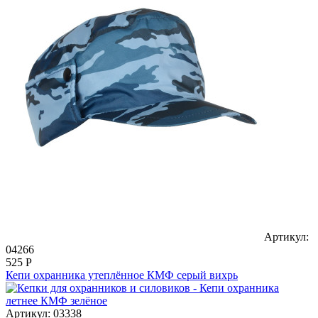
Артикул:
04266
525
Р
Кепи охранника утеплённое КМФ серый вихрь
Артикул: 03338