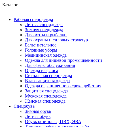
Каталог
Рабочая спецодежда
Летняя спецодежда
Зимняя спецодежда
Для охоты и рыбалки
Для охраны и силовых структур
Белье нательное
Головные уборы
Медицинская одежда
Одежда для пищевой промышленности
Для сферы обслуживания
Одежда из флиса
Сигнальная спецодежда
Влагозащитная одежда
Одежда ограниченного срока действия
Защитная спецодежда
Мужская спецодежда
Женская спецодежда
Спецобувь
Зимняя обувь
Летняя обувь
Обувь резиновая, ПВХ, ЭВА
Тапочки, туфли, кроссовки, сабо