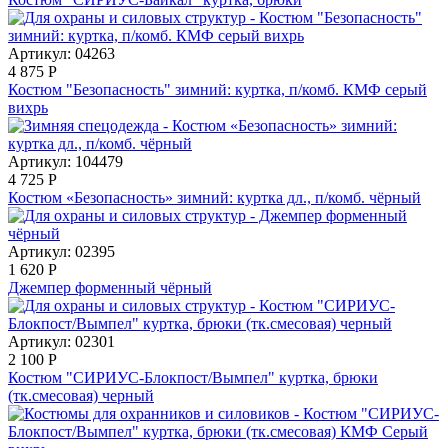
Артикул: 04263
4 875
Р
Костюм "Безопасность" зимний: куртка, п/комб. КМФ серый
вихрь
Артикул: 104479
4 725
Р
Костюм «Безопасность» зимний: куртка дл., п/комб. чёрный
Артикул: 02395
1 620
Р
Джемпер форменный чёрный
Артикул: 02301
2 100
Р
Костюм "СИРИУС-Блокпост/Вымпел" куртка, брюки
(тк.смесовая) черный