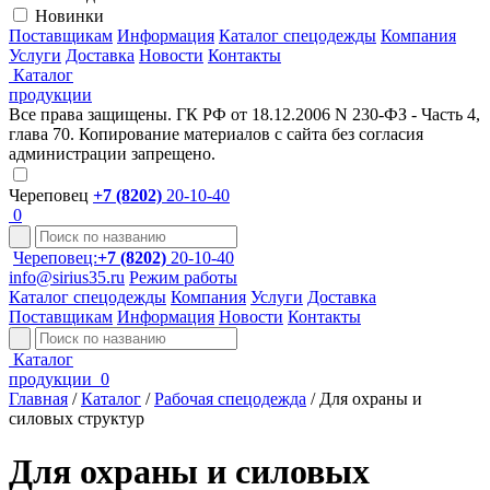
Новинки
Поставщикам
Информация
Каталог спецодежды
Компания
Услуги
Доставка
Новости
Контакты
Каталог
продукции
Все права защищены. ГК РФ от 18.12.2006 N 230-ФЗ - Часть 4,
глава 70. Копирование материалов с сайта без согласия
администрации запрещено.
Череповец
+7 (8202)
20-10-40
0
Череповец:
+7 (8202)
20-10-40
info@sirius35.ru
Режим работы
Каталог спецодежды
Компания
Услуги
Доставка
Поставщикам
Информация
Новости
Контакты
Каталог
продукции
0
Главная
/
Каталог
/
Рабочая спецодежда
/
Для охраны и
силовых структур
Для охраны и силовых