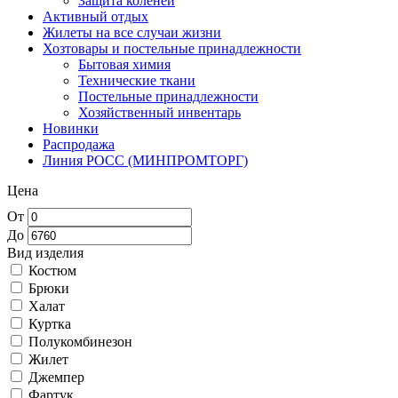
Защита коленей
Активный отдых
Жилеты на все случаи жизни
Хозтовары и постельные принадлежности
Бытовая химия
Технические ткани
Постельные принадлежности
Хозяйственный инвентарь
Новинки
Распродажа
Линия РОСС (МИНПРОМТОРГ)
Цена
От
До
Вид изделия
Костюм
Брюки
Халат
Куртка
Полукомбинезон
Жилет
Джемпер
Фартук