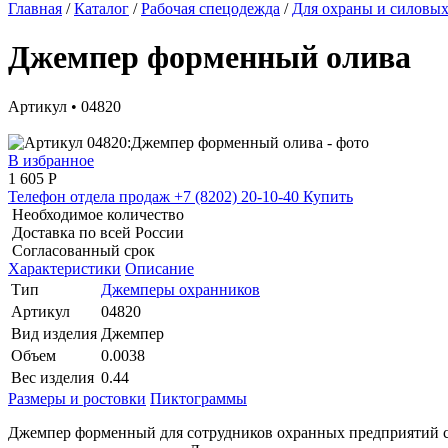
Главная
/
Каталог
/
Рабочая спецодежда
/
Для охраны и силовых
Джемпер форменный олива
Артикул • 04820
В избранное
1 605
Р
Телефон отдела продаж
+7 (8202) 20-10-40
Купить
Необходимое количество
Доставка по всей России
Согласованный срок
Характеристики
Описание
Тип
Джемперы охранников
Артикул
04820
Вид изделия
Джемпер
Объем
0.0038
Вес изделия
0.44
Размеры и ростовки
Пиктограммы
Джемпер форменный для сотрудников охранных предприятий с к