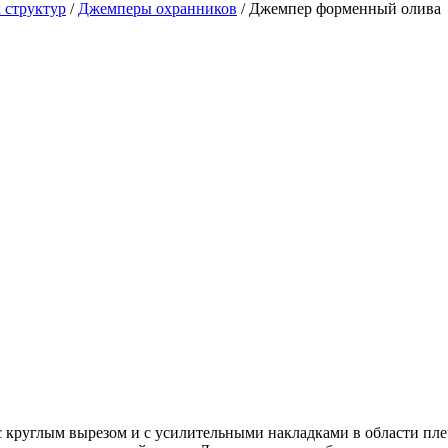
 структур
/
Джемперы охранников
/
Джемпер форменный олива
руглым вырезом и с усилительными накладками в области плеч 