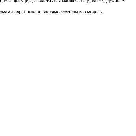
ю защиту рук, а эластичная манжета на рукаве удерживает
тюмами охранника и как самостоятельную модель.