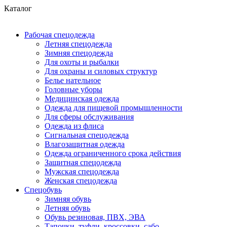
Каталог
Рабочая спецодежда
Летняя спецодежда
Зимняя спецодежда
Для охоты и рыбалки
Для охраны и силовых структур
Белье нательное
Головные уборы
Медицинская одежда
Одежда для пищевой промышленности
Для сферы обслуживания
Одежда из флиса
Сигнальная спецодежда
Влагозащитная одежда
Одежда ограниченного срока действия
Защитная спецодежда
Мужская спецодежда
Женская спецодежда
Спецобувь
Зимняя обувь
Летняя обувь
Обувь резиновая, ПВХ, ЭВА
Тапочки, туфли, кроссовки, сабо