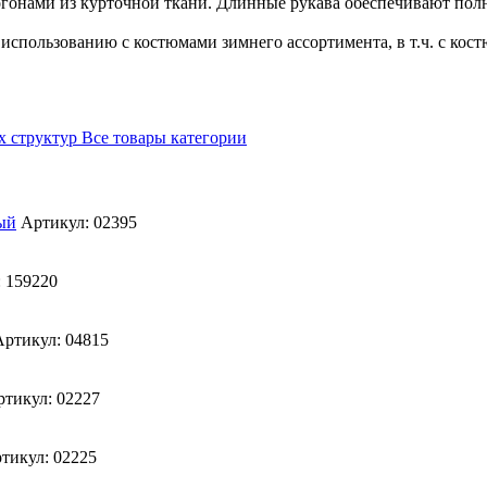
онами из курточной ткани. Длинные рукава обеспечивают полну
использованию с костюмами зимнего ассортимента, в т.ч. с кос
х структур
Все товары категории
Артикул: 02395
 159220
Артикул: 04815
ртикул: 02227
тикул: 02225