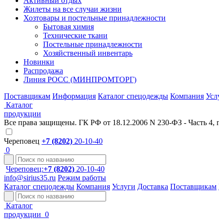
Активный отдых
Жилеты на все случаи жизни
Хозтовары и постельные принадлежности
Бытовая химия
Технические ткани
Постельные принадлежности
Хозяйственный инвентарь
Новинки
Распродажа
Линия РОСС (МИНПРОМТОРГ)
Поставщикам
Информация
Каталог спецодежды
Компания
Усл
Каталог
продукции
Все права защищены. ГК РФ от 18.12.2006 N 230-ФЗ - Часть 4, 
Череповец
+7 (8202)
20-10-40
0
Череповец:
+7 (8202)
20-10-40
info@sirius35.ru
Режим работы
Каталог спецодежды
Компания
Услуги
Доставка
Поставщикам
Каталог
продукции
0