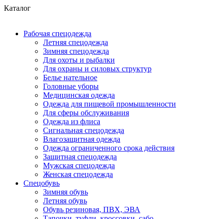
Каталог
Рабочая спецодежда
Летняя спецодежда
Зимняя спецодежда
Для охоты и рыбалки
Для охраны и силовых структур
Белье нательное
Головные уборы
Медицинская одежда
Одежда для пищевой промышленности
Для сферы обслуживания
Одежда из флиса
Сигнальная спецодежда
Влагозащитная одежда
Одежда ограниченного срока действия
Защитная спецодежда
Мужская спецодежда
Женская спецодежда
Спецобувь
Зимняя обувь
Летняя обувь
Обувь резиновая, ПВХ, ЭВА
Тапочки, туфли, кроссовки, сабо