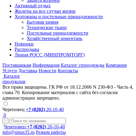
Защита коленей
Активный отдых
Жилеты на все случаи жизни
Хозтовары и постельные принадлежности
Бытовая химия
Технические ткани
Постельные принадлежности
Хозяйственный инвентарь
Новинки
Распродажа
Линия РОСС (МИНПРОМТОРГ)
Поставщикам
Информация
Каталог спецодежды
Компания
Услуги
Доставка
Новости
Контакты
Каталог
продукции
Все права защищены. ГК РФ от 18.12.2006 N 230-ФЗ - Часть 4,
глава 70. Копирование материалов с сайта без согласия
администрации запрещено.
Череповец
+7 (8202)
20-10-40
0
Череповец:
+7 (8202)
20-10-40
info@sirius35.ru
Режим работы