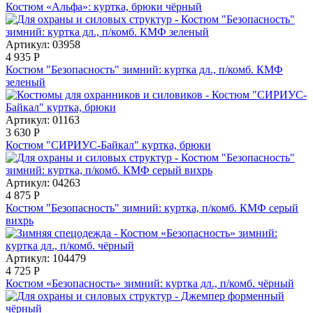
Костюм «Альфа»: куртка, брюки чёрный
Артикул: 03958
4 935
Р
Костюм "Безопасность" зимний: куртка дл., п/комб. КМФ
зеленый
Артикул: 01163
3 630
Р
Костюм "СИРИУС-Байкал" куртка, брюки
Артикул: 04263
4 875
Р
Костюм "Безопасность" зимний: куртка, п/комб. КМФ серый
вихрь
Артикул: 104479
4 725
Р
Костюм «Безопасность» зимний: куртка дл., п/комб. чёрный