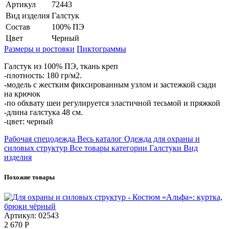
Артикул
72443
Вид изделия
Галстук
Состав
100% ПЭ
Цвет
Черный
Размеры и ростовки
Пиктограммы
Галстук из 100% ПЭ, ткань креп
-плотность: 180 гр/м2.
-модель с жестким фиксированным узлом и застежкой сзади
на крючок
-по обхвату шеи регулируется эластичной тесьмой и пряжкой
-длина галстука 48 см.
-цвет: черный
Рабочая спецодежда
Весь каталог
Одежда для охраны и
силовых структур
Все товары категории
Галстуки
Вид
изделия
Похожие товары
Артикул: 02543
2 670
Р