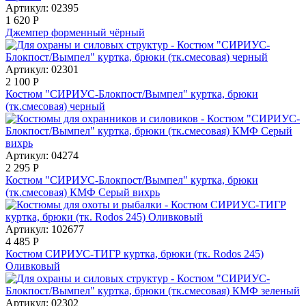
Артикул: 02395
1 620
Р
Джемпер форменный чёрный
Артикул: 02301
2 100
Р
Костюм "СИРИУС-Блокпост/Вымпел" куртка, брюки
(тк.смесовая) черный
Артикул: 04274
2 295
Р
Костюм "СИРИУС-Блокпост/Вымпел" куртка, брюки
(тк.смесовая) КМФ Серый вихрь
Артикул: 102677
4 485
Р
Костюм СИРИУС-ТИГР куртка, брюки (тк. Rodos 245)
Оливковый
Артикул: 02302