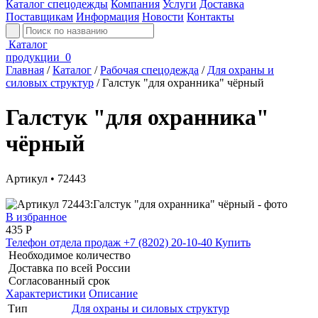
Каталог спецодежды
Компания
Услуги
Доставка
Поставщикам
Информация
Новости
Контакты
Каталог
продукции
0
Главная
/
Каталог
/
Рабочая спецодежда
/
Для охраны и
силовых структур
/
Галстук "для охранника" чёрный
Галстук "для охранника"
чёрный
Артикул • 72443
В избранное
435
Р
Телефон отдела продаж
+7 (8202) 20-10-40
Купить
Необходимое количество
Доставка по всей России
Согласованный срок
Характеристики
Описание
Тип
Для охраны и силовых структур