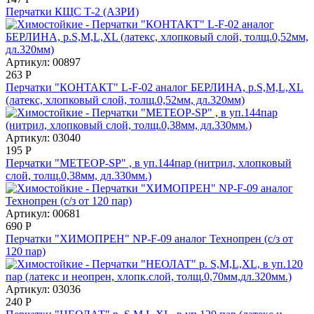
Перчатки КЩС Т-2 (АЗРИ)
Артикул: 00897
263
Р
Перчатки "КОНТАКТ" L-F-02 аналог БЕРЛИНА, р.S,M,L,XL
(латекс, хлопковый слой, толщ.0,52мм, дл.320мм)
Артикул: 03040
195
Р
Перчатки "МЕТЕОР-SP" , в уп.144пар (нитрил, хлопковый
слой, толщ.0,38мм, дл.330мм.)
Артикул: 00681
690
Р
Перчатки "ХИМОПРЕН" NP-F-09 аналог Технопрен (с/з от
120 пар)
Артикул: 03036
240
Р