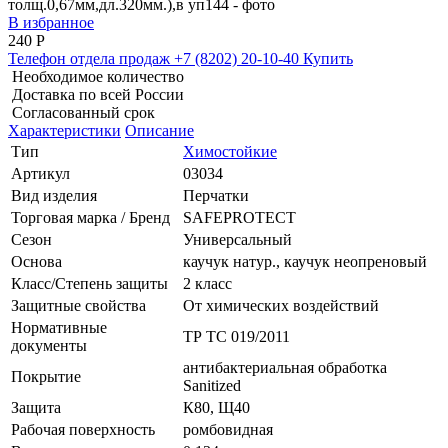
В избранное
240
Р
Телефон отдела продаж
+7 (8202) 20-10-40
Купить
Необходимое количество
Доставка по всей России
Согласованный срок
Характеристики
Описание
Тип
Химостойкие
Артикул
03034
Вид изделия
Перчатки
Торговая марка / Бренд
SAFEPROTECT
Сезон
Универсальный
Основа
каучук натур., каучук неопреновый
Класс/Степень защиты
2 класс
Защитные свойства
От химических воздействий
Нормативные
ТР ТС 019/2011
документы
антибактериальная обработка
Покрытие
Sanitized
Защита
К80, Щ40
Рабочая поверхность
ромбовидная