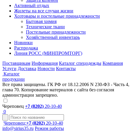
Защита коленей
Активный отдых
Жилеты на все случаи жизни
Хозтовары и постельные принадлежности
Бытовая химия
Технические ткани
Постельные принадлежности
Хозяйственный инвентарь
Новинки
Распродажа
Линия РОСС (МИНПРОМТОРГ)
Поставщикам
Информация
Каталог спецодежды
Компания
Услуги
Доставка
Новости
Контакты
Каталог
продукции
Все права защищены. ГК РФ от 18.12.2006 N 230-ФЗ - Часть 4,
глава 70. Копирование материалов с сайта без согласия
администрации запрещено.
Череповец
+7 (8202)
20-10-40
0
Череповец:
+7 (8202)
20-10-40
info@sirius35.ru
Режим работы