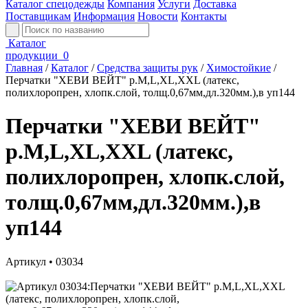
Каталог спецодежды
Компания
Услуги
Доставка
Поставщикам
Информация
Новости
Контакты
Каталог
продукции
0
Главная
/
Каталог
/
Средства защиты рук
/
Химостойкие
/
Перчатки "ХЕВИ ВЕЙТ" р.M,L,XL,XXL (латекс,
полихлоропрен, хлопк.слой, толщ.0,67мм,дл.320мм.),в уп144
Перчатки "ХЕВИ ВЕЙТ"
р.M,L,XL,XXL (латекс,
полихлоропрен, хлопк.слой,
толщ.0,67мм,дл.320мм.),в
уп144
Артикул • 03034