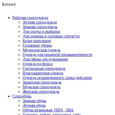
Каталог
Рабочая спецодежда
Летняя спецодежда
Зимняя спецодежда
Для охоты и рыбалки
Для охраны и силовых структур
Белье нательное
Головные уборы
Медицинская одежда
Одежда для пищевой промышленности
Для сферы обслуживания
Одежда из флиса
Сигнальная спецодежда
Влагозащитная одежда
Одежда ограниченного срока действия
Защитная спецодежда
Мужская спецодежда
Женская спецодежда
Спецобувь
Зимняя обувь
Летняя обувь
Обувь резиновая, ПВХ, ЭВА
Тапочки, туфли, кроссовки, сабо