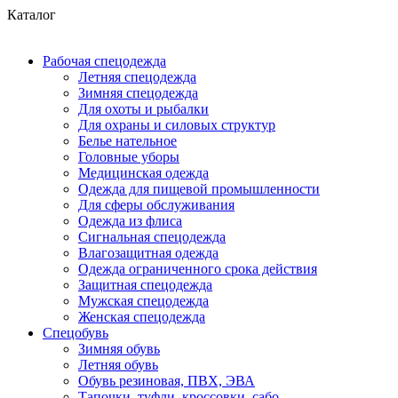
Каталог
Рабочая спецодежда
Летняя спецодежда
Зимняя спецодежда
Для охоты и рыбалки
Для охраны и силовых структур
Белье нательное
Головные уборы
Медицинская одежда
Одежда для пищевой промышленности
Для сферы обслуживания
Одежда из флиса
Сигнальная спецодежда
Влагозащитная одежда
Одежда ограниченного срока действия
Защитная спецодежда
Мужская спецодежда
Женская спецодежда
Спецобувь
Зимняя обувь
Летняя обувь
Обувь резиновая, ПВХ, ЭВА
Тапочки, туфли, кроссовки, сабо