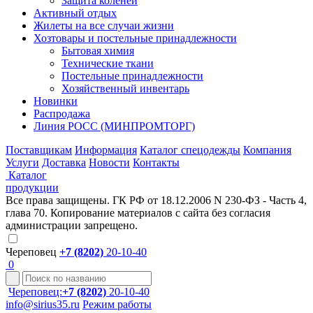
Защита коленей
Активный отдых
Жилеты на все случаи жизни
Хозтовары и постельные принадлежности
Бытовая химия
Технические ткани
Постельные принадлежности
Хозяйственный инвентарь
Новинки
Распродажа
Линия РОСС (МИНПРОМТОРГ)
Поставщикам
Информация
Каталог спецодежды
Компания
Услуги
Доставка
Новости
Контакты
Каталог
продукции
Все права защищены. ГК РФ от 18.12.2006 N 230-ФЗ - Часть 4,
глава 70. Копирование материалов с сайта без согласия
администрации запрещено.
Череповец
+7 (8202)
20-10-40
0
Череповец:
+7 (8202)
20-10-40
info@sirius35.ru
Режим работы