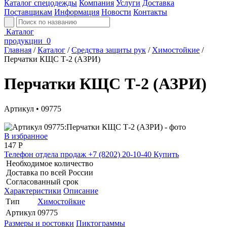
Каталог спецодежды
Компания
Услуги
Доставка
Поставщикам
Информация
Новости
Контакты
Каталог
продукции
0
Главная
/
Каталог
/
Средства защиты рук
/
Химостойкие
/
Перчатки КЩС Т-2 (АЗРИ)
Перчатки КЩС Т-2 (АЗРИ)
Артикул • 09775
В избранное
147
Р
Телефон отдела продаж
+7 (8202) 20-10-40
Купить
Необходимое количество
Доставка по всей России
Согласованный срок
Характеристики
Описание
Тип
Химостойкие
Артикул
09775
Размеры и ростовки
Пиктограммы