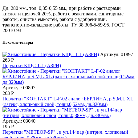
Дл. 280 мм., тол. 0,35-0,55 мм., при работе с растворами
кислот и щелочей 20%, работа с реактивами, санитарные
работы, очистка емкостей, работа с удобрениями,
транспортно-складские работы, ТУ 38.306-5-59-95, ГОСТ
20010-93
Похожие товары
Артикул: 01897
263
Р
Перчатки КЩС Т-1 (АЗРИ)
Артикул: 00897
263
Р
Перчатки "КОНТАКТ" L-F-02 аналог БЕРЛИНА, р.S,M,L,XL
(латекс, хлопковый слой, толщ.0,52мм, дл.320мм)
Артикул: 03040
195
Р
Перчатки "МЕТЕОР-SP" , в уп.144пар (нитрил, хлопковый
слой, толщ.0,38мм, дл.330мм.)