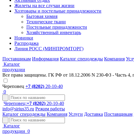
Активный отдых
Жилеты на все случаи жизни
Хозтовары и постельные принадлежности
Бытовая химия
Технические ткани
Постельные принадлежности
Хозяйственный инвентарь
Новинки
Распродажа
Линия РОСС (МИНПРОМТОРГ)
Поставщикам
Информация
Каталог спецодежды
Компания
Усл
Каталог
продукции
Все права защищены. ГК РФ от 18.12.2006 N 230-ФЗ - Часть 4, 
Череповец
+7 (8202)
20-10-40
0
Череповец:
+7 (8202)
20-10-40
info@sirius35.ru
Режим работы
Каталог спецодежды
Компания
Услуги
Доставка
Поставщикам
Каталог
продукции
0