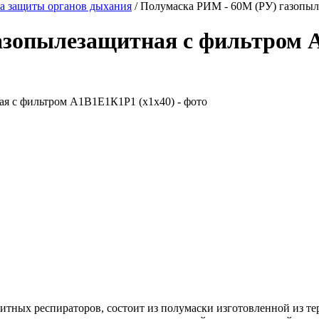
а защиты органов дыхания
/
Полумаска РИМ - 60М (РУ) газопыл
азопылезащитная с фильтром 
тных респираторов, состоит из полумаски изготовленной из те