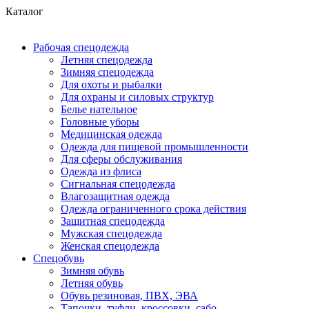
Каталог
Рабочая спецодежда
Летняя спецодежда
Зимняя спецодежда
Для охоты и рыбалки
Для охраны и силовых структур
Белье нательное
Головные уборы
Медицинская одежда
Одежда для пищевой промышленности
Для сферы обслуживания
Одежда из флиса
Сигнальная спецодежда
Влагозащитная одежда
Одежда ограниченного срока действия
Защитная спецодежда
Мужская спецодежда
Женская спецодежда
Спецобувь
Зимняя обувь
Летняя обувь
Обувь резиновая, ПВХ, ЭВА
Тапочки, туфли, кроссовки, сабо