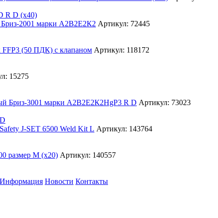
D R D (х40)
Артикул: 72445
Артикул: 118172
л: 15275
Артикул: 73023
 D
Артикул: 143764
Артикул: 140557
Информация
Новости
Контакты