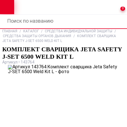
0
ГЛАВНАЯ
/
КАТАЛОГ
/
СРЕДСТВА ИНДИВИДУАЛЬНОЙ ЗАЩИТЫ
/
СРЕДСТВА ЗАЩИТЫ ОРГАНОВ ДЫХАНИЯ
/
КОМПЛЕКТ СВАРЩИКА
JETA SAFETY J-SET 6500 WELD KIT L
КОМПЛЕКТ СВАРЩИКА JETA SAFETY
J-SET 6500 WELD KIT L
Артикул • 143764