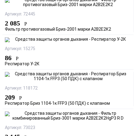
Артикул: 72445
2 085
Р
Фильтр противогазовый Бриз-2001 марки А2В2Е2К2
Артикул: 15275
86
Р
Респиратор У-2К
Артикул: 118172
209
Р
Респиратор Бриз 1104-1к FFP3 (50 ПДК) с клапаном
Артикул: 73023