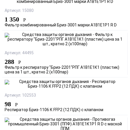
Артикул: 15080
1 350
Р
Фильтр комбинированный Бриз-3001 марки А1В1Е1Р1 R D
Артикул: 44495
288
Р
Фильтр к респиратору "Бриз-2201"РПГ А1В1Е1К1 (пластик)
цена за 1 шт., кратно 2 (х100пар)
Артикул: 102553
98
Р
Респиратор Бриз-1106 К FFP2 (12 ПДК) с клапаном