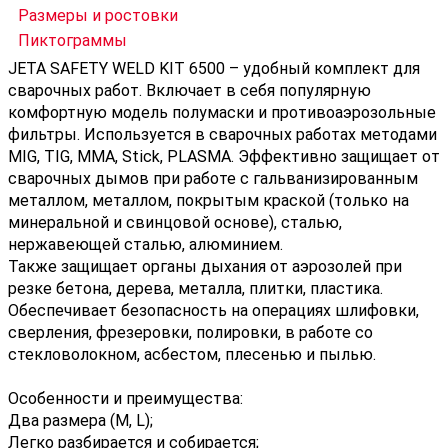
Размеры и ростовки
Пиктограммы
JETA SAFETY WELD KIT 6500 – удобный комплект для
сварочных работ. Включает в себя популярную
комфортную модель полумаски и противоаэрозольные
фильтры. Используется в сварочных работах методами
MIG, TIG, MMA, Stick, PLASMA. Эффективно защищает от
сварочных дымов при работе с гальванизированным
металлом, металлом, покрытым краской (только на
минеральной и свинцовой основе), сталью,
нержавеющей сталью, алюминием.
Также защищает органы дыхания от аэрозолей при
резке бетона, дерева, металла, плитки, пластика.
Обеспечивает безопасность на операциях шлифовки,
сверления, фрезеровки, полировки, в работе со
стекловолокном, асбестом, плесенью и пылью.
Особенности и преимущества:
Два размера (M, L);
Легко разбирается и собирается;