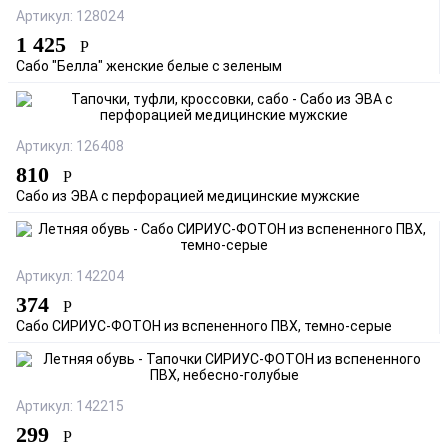
Артикул: 128024
1 425
Р
Сабо "Белла" женские белые с зеленым
Артикул: 126408
810
Р
Сабо из ЭВА с перфорацией медицинские мужские
Артикул: 142204
374
Р
Сабо СИРИУС-ФОТОН из вспененного ПВХ, темно-серые
Артикул: 142215
299
Р