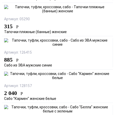
Артикул: 05290
315
Р
Тапочки пляжные (банные) женские
Артикул: 126415
885
Р
Сабо из ЭВА мужские синие
Артикул: 128157
2 040
Р
Сабо "Кармен" женские белые