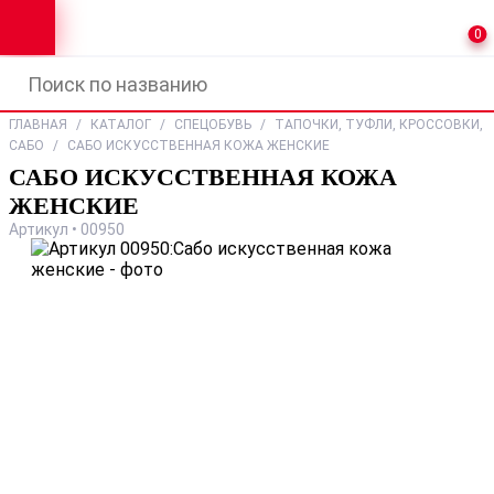
0
ГЛАВНАЯ
/
КАТАЛОГ
/
СПЕЦОБУВЬ
/
ТАПОЧКИ, ТУФЛИ, КРОССОВКИ,
САБО
/
САБО ИСКУССТВЕННАЯ КОЖА ЖЕНСКИЕ
САБО ИСКУССТВЕННАЯ КОЖА
ЖЕНСКИЕ
Артикул • 00950