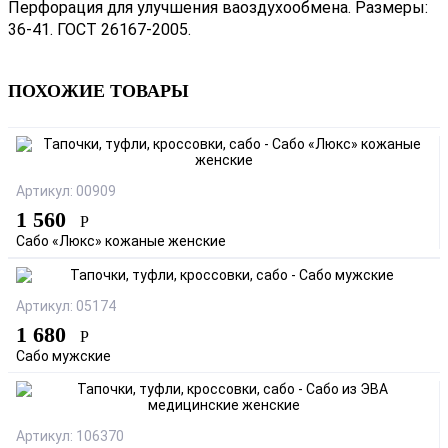
Перфорация для улучшения ваоздухообмена. Размеры:
36-41. ГОСТ 26167-2005.
ПОХОЖИЕ ТОВАРЫ
Артикул: 00909
1 560
Р
Сабо «Люкс» кожаные женские
Артикул: 05174
1 680
Р
Сабо мужские
Артикул: 106370