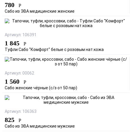
780
Р
Сабо из ЭВА медицинские женские
Артикул: 106391
1 845
Р
Туфли Сабо "Комфорт" белые с розовым нат.кожа
Артикул: 00062
1 560
Р
Сабо женские чёрные (с/з от 50 пар)
Артикул: 106363
825
Р
Сабо из ЭВА медицинские мужские