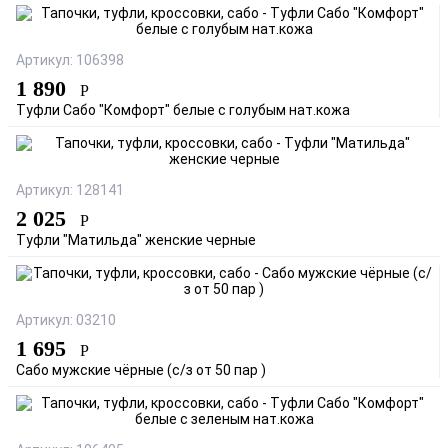
Артикул: 106398
1 890
Р
Туфли Сабо "Комфорт" белые с голубым нат.кожа
Артикул: 128141
2 025
Р
Туфли "Матильда" женские черные
Артикул: 03210
1 695
Р
Сабо мужские чёрные (с/з от 50 пар )