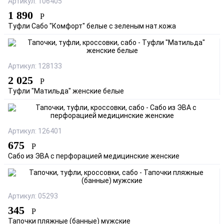
Артикул: 106405
1 890
Р
Туфли Сабо "Комфорт" белые с зеленым нат.кожа
Артикул: 128133
2 025
Р
Туфли "Матильда" женские белые
Артикул: 126401
675
Р
Сабо из ЭВА с перфорацией медицинские женские
Артикул: 05293
345
Р
Тапочки пляжные (банные) мужские