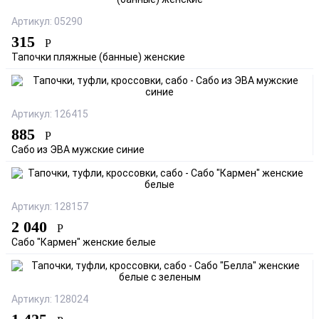
Артикул: 05290
315
Р
Тапочки пляжные (банные) женские
Артикул: 126415
885
Р
Сабо из ЭВА мужские синие
Артикул: 128157
2 040
Р
Сабо "Кармен" женские белые
Артикул: 128024