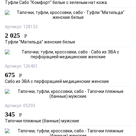
Туфли Сабо "Комфорт" белые с зеленым нат.кожа
Артикул: 128133
2 025
Р
Туфли "Матильда" женские белые
Артикул: 126401
675
Р
Сабо из ЭВА с перфорацией медицинские женские
Артикул: 05293
345
Р
Тапочки пляжные (банные) мужские