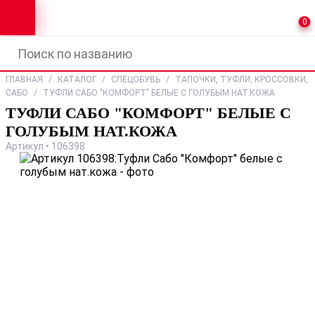
0
ГЛАВНАЯ
/
КАТАЛОГ
/
СПЕЦОБУВЬ
/
ТАПОЧКИ, ТУФЛИ, КРОССОВКИ,
САБО
/
ТУФЛИ САБО "КОМФОРТ" БЕЛЫЕ С ГОЛУБЫМ НАТ.КОЖА
ТУФЛИ САБО "КОМФОРТ" БЕЛЫЕ С
ГОЛУБЫМ НАТ.КОЖА
Артикул • 106398