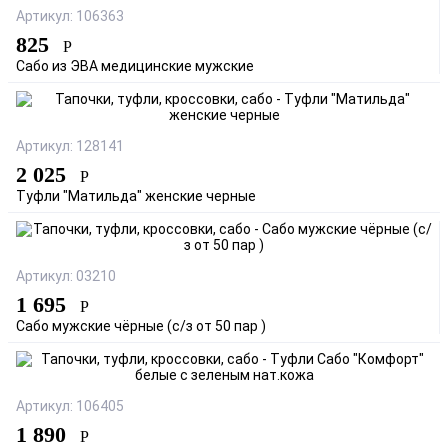
Артикул: 106363
825
Р
Сабо из ЭВА медицинские мужские
Артикул: 128141
2 025
Р
Туфли "Матильда" женские черные
Артикул: 03210
1 695
Р
Сабо мужские чёрные (с/з от 50 пар )
Артикул: 106405
1 890
Р