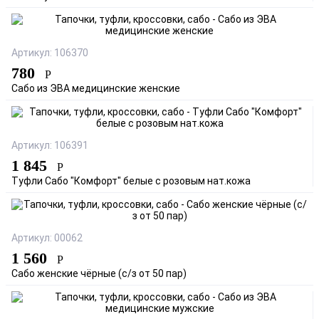
Артикул: 106370
780
Р
Сабо из ЭВА медицинские женские
Артикул: 106391
1 845
Р
Туфли Сабо "Комфорт" белые с розовым нат.кожа
Артикул: 00062
1 560
Р
Сабо женские чёрные (с/з от 50 пар)