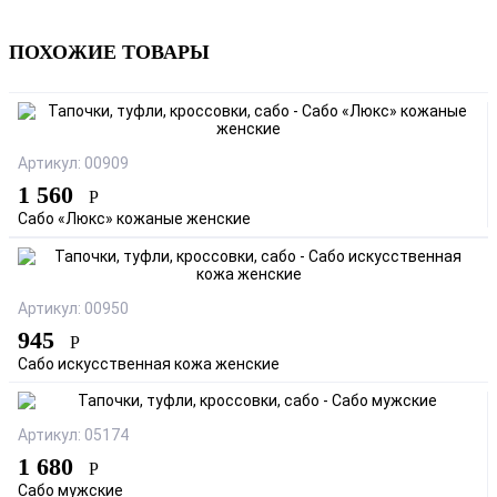
ПОХОЖИЕ ТОВАРЫ
Артикул: 00909
1 560
Р
Сабо «Люкс» кожаные женские
Артикул: 00950
945
Р
Сабо искусственная кожа женские
Артикул: 05174
1 680
Р
Сабо мужские