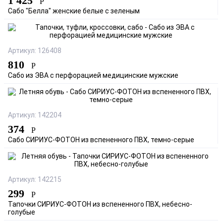
1 425
Р
Сабо "Белла" женские белые с зеленым
Артикул: 126408
810
Р
Сабо из ЭВА с перфорацией медицинские мужские
Артикул: 142204
374
Р
Сабо СИРИУС-ФОТОН из вспененного ПВХ, темно-серые
Артикул: 142215
299
Р
Тапочки СИРИУС-ФОТОН из вспененного ПВХ, небесно-
голубые