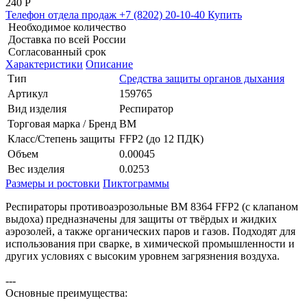
240
Р
Телефон отдела продаж
+7 (8202) 20-10-40
Купить
Необходимое количество
Доставка по всей России
Согласованный срок
Характеристики
Описание
Тип
Средства защиты органов дыхания
Артикул
159765
Вид изделия
Респиратор
Торговая марка / Бренд
ВМ
Класс/Степень защиты
FFP2 (до 12 ПДК)
Объем
0.00045
Вес изделия
0.0253
Размеры и ростовки
Пиктограммы
Респираторы противоаэрозольные ВМ 8364 FFP2 (с клапаном
выдоха) предназначены для защиты от твёрдых и жидких
аэрозолей, а также органических паров и газов. Подходят для
использования при сварке, в химической промышленности и
других условиях с высоким уровнем загрязнения воздуха.
---
Основные преимущества: