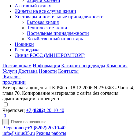
Защита коленей
Активный отдых
Жилеты на все случаи жизни
Хозтовары и постельные принадлежности
Бытовая химия
Технические ткани
Постельные принадлежности
Хозяйственный инвентарь
Новинки
Распродажа
Линия РОСС (МИНПРОМТОРГ)
Поставщикам
Информация
Каталог спецодежды
Компания
Услуги
Доставка
Новости
Контакты
Каталог
продукции
Все права защищены. ГК РФ от 18.12.2006 N 230-ФЗ - Часть 4,
глава 70. Копирование материалов с сайта без согласия
администрации запрещено.
Череповец
+7 (8202)
20-10-40
0
Череповец:
+7 (8202)
20-10-40
info@sirius35.ru
Режим работы