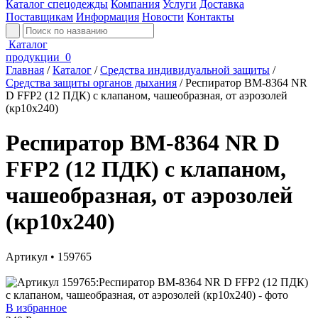
Каталог спецодежды
Компания
Услуги
Доставка
Поставщикам
Информация
Новости
Контакты
Каталог
продукции
0
Главная
/
Каталог
/
Средства индивидуальной защиты
/
Средства защиты органов дыхания
/
Респиратор ВМ-8364 NR
D FFP2 (12 ПДК) с клапаном, чашеобразная, от аэрозолей
(кр10х240)
Респиратор ВМ-8364 NR D
FFP2 (12 ПДК) с клапаном,
чашеобразная, от аэрозолей
(кр10х240)
Артикул • 159765
В избранное