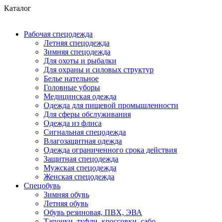
Каталог
Рабочая спецодежда
Летняя спецодежда
Зимняя спецодежда
Для охоты и рыбалки
Для охраны и силовых структур
Белье нательное
Головные уборы
Медицинская одежда
Одежда для пищевой промышленности
Для сферы обслуживания
Одежда из флиса
Сигнальная спецодежда
Влагозащитная одежда
Одежда ограниченного срока действия
Защитная спецодежда
Мужская спецодежда
Женская спецодежда
Спецобувь
Зимняя обувь
Летняя обувь
Обувь резиновая, ПВХ, ЭВА
Тапочки, туфли, кроссовки, сабо