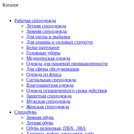
Каталог
Рабочая спецодежда
Летняя спецодежда
Зимняя спецодежда
Для охоты и рыбалки
Для охраны и силовых структур
Белье нательное
Головные уборы
Медицинская одежда
Одежда для пищевой промышленности
Для сферы обслуживания
Одежда из флиса
Сигнальная спецодежда
Влагозащитная одежда
Одежда ограниченного срока действия
Защитная спецодежда
Мужская спецодежда
Женская спецодежда
Спецобувь
Зимняя обувь
Летняя обувь
Обувь резиновая, ПВХ, ЭВА
Тапочки, туфли, кроссовки, сабо