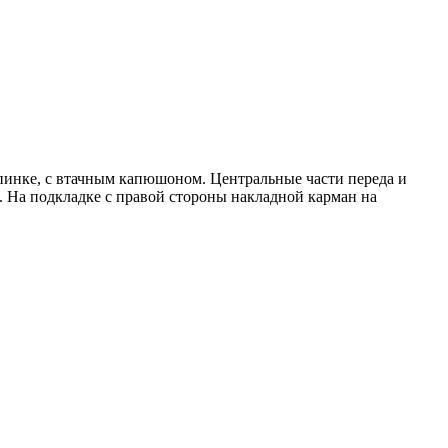
пинке, с втачным капюшоном. Центральные части переда и
 На подкладке с правой стороны накладной карман на