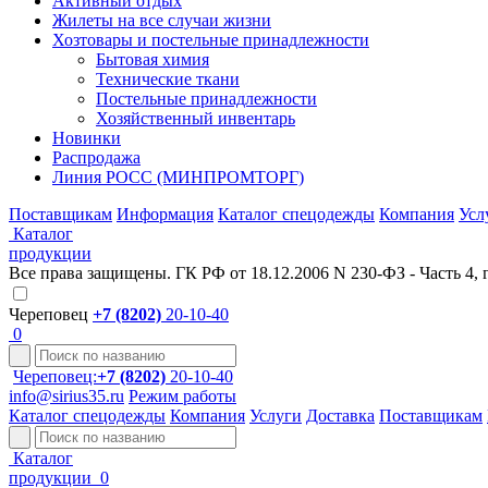
Активный отдых
Жилеты на все случаи жизни
Хозтовары и постельные принадлежности
Бытовая химия
Технические ткани
Постельные принадлежности
Хозяйственный инвентарь
Новинки
Распродажа
Линия РОСС (МИНПРОМТОРГ)
Поставщикам
Информация
Каталог спецодежды
Компания
Усл
Каталог
продукции
Все права защищены. ГК РФ от 18.12.2006 N 230-ФЗ - Часть 4, 
Череповец
+7 (8202)
20-10-40
0
Череповец:
+7 (8202)
20-10-40
info@sirius35.ru
Режим работы
Каталог спецодежды
Компания
Услуги
Доставка
Поставщикам
Каталог
продукции
0