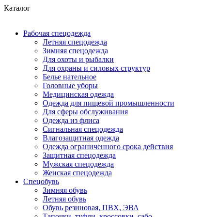
Каталог
Рабочая спецодежда
Летняя спецодежда
Зимняя спецодежда
Для охоты и рыбалки
Для охраны и силовых структур
Белье нательное
Головные уборы
Медицинская одежда
Одежда для пищевой промышленности
Для сферы обслуживания
Одежда из флиса
Сигнальная спецодежда
Влагозащитная одежда
Одежда ограниченного срока действия
Защитная спецодежда
Мужская спецодежда
Женская спецодежда
Спецобувь
Зимняя обувь
Летняя обувь
Обувь резиновая, ПВХ, ЭВА
Тапочки, туфли, кроссовки, сабо