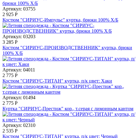
Артикул: 03755
2 925
Р
Костюм "СИРИУС-Импульс" куртка, брюки 100% Х/Б
Артикул: 03203
3 285
Р
Костюм "СИРИУС-ПРОИЗВОДСТВЕННИК" куртка, брюки
100% Х/Б
Артикул: 04011
2 775
Р
Костюм "СИРИУС-ТИТАН" куртка, п/к цвет: Хаки
Артикул: 01494
2 775
Р
Куртка "СИРИУС-Престиж" кор., т.серая с лимонным кантом
Артикул: 02310
2 535
Р
Костюм "СИРИУС-ТИТАН" куртка, п/к цвет: Черный