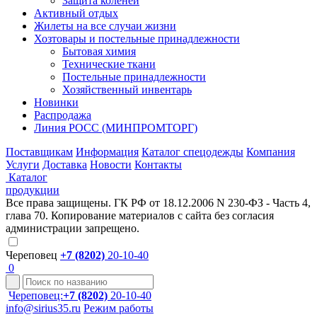
Защита коленей
Активный отдых
Жилеты на все случаи жизни
Хозтовары и постельные принадлежности
Бытовая химия
Технические ткани
Постельные принадлежности
Хозяйственный инвентарь
Новинки
Распродажа
Линия РОСС (МИНПРОМТОРГ)
Поставщикам
Информация
Каталог спецодежды
Компания
Услуги
Доставка
Новости
Контакты
Каталог
продукции
Все права защищены. ГК РФ от 18.12.2006 N 230-ФЗ - Часть 4,
глава 70. Копирование материалов с сайта без согласия
администрации запрещено.
Череповец
+7 (8202)
20-10-40
0
Череповец:
+7 (8202)
20-10-40
info@sirius35.ru
Режим работы