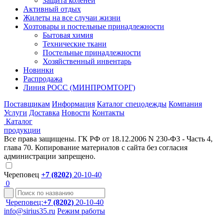
Защита коленей
Активный отдых
Жилеты на все случаи жизни
Хозтовары и постельные принадлежности
Бытовая химия
Технические ткани
Постельные принадлежности
Хозяйственный инвентарь
Новинки
Распродажа
Линия РОСС (МИНПРОМТОРГ)
Поставщикам
Информация
Каталог спецодежды
Компания
Услуги
Доставка
Новости
Контакты
Каталог
продукции
Все права защищены. ГК РФ от 18.12.2006 N 230-ФЗ - Часть 4,
глава 70. Копирование материалов с сайта без согласия
администрации запрещено.
Череповец
+7 (8202)
20-10-40
0
Череповец:
+7 (8202)
20-10-40
info@sirius35.ru
Режим работы