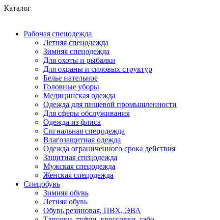
Каталог
Рабочая спецодежда
Летняя спецодежда
Зимняя спецодежда
Для охоты и рыбалки
Для охраны и силовых структур
Белье нательное
Головные уборы
Медицинская одежда
Одежда для пищевой промышленности
Для сферы обслуживания
Одежда из флиса
Сигнальная спецодежда
Влагозащитная одежда
Одежда ограниченного срока действия
Защитная спецодежда
Мужская спецодежда
Женская спецодежда
Спецобувь
Зимняя обувь
Летняя обувь
Обувь резиновая, ПВХ, ЭВА
Тапочки, туфли, кроссовки, сабо