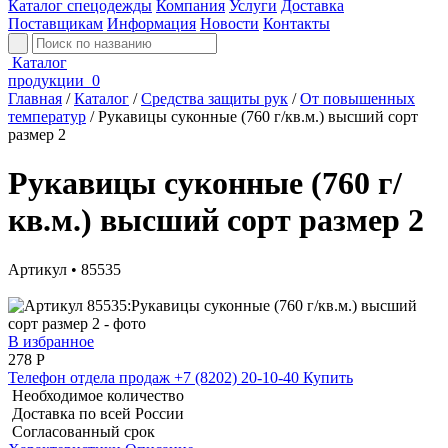
Каталог спецодежды
Компания
Услуги
Доставка
Поставщикам
Информация
Новости
Контакты
Каталог
продукции
0
Главная
/
Каталог
/
Средства защиты рук
/
От повышенных
температур
/
Рукавицы суконные (760 г/кв.м.) высший сорт
размер 2
Рукавицы суконные (760 г/
кв.м.) высший сорт размер 2
Артикул • 85535
В избранное
278
Р
Телефон отдела продаж
+7 (8202) 20-10-40
Купить
Необходимое количество
Доставка по всей России
Согласованный срок