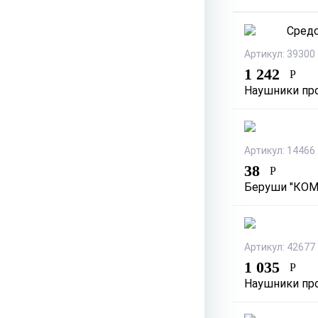
Артикул: 39300
1 242
Р
Наушники пр
Артикул: 14466
38
Р
Беруши "КОМ
Артикул: 42677
1 035
Р
Наушники пр