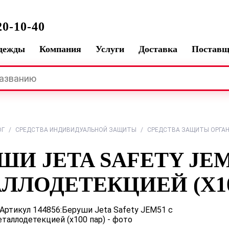
0-10-40
одежды
Компания
Услуги
Доставка
Постав
ОГ
/
СРЕДСТВА ИНДИВИДУАЛЬНОЙ ЗАЩИТЫ
/
СРЕДСТВА ЗАЩИТЫ ОРГАН
ШИ JETA SAFETY JEM
ЛЛОДЕТЕКЦИЕЙ (Х10