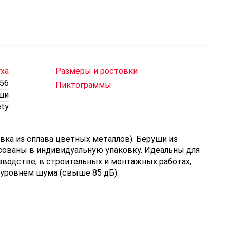
уха
Размеры и ростовки
56
Пиктограммы
ши
ety
вка из сплава цветных металлов). Беруши из
сованы в индивидуальную упаковку. Идеальны для
водстве, в строительных и монтажных работах,
уровнем шума (свыше 85 дБ).