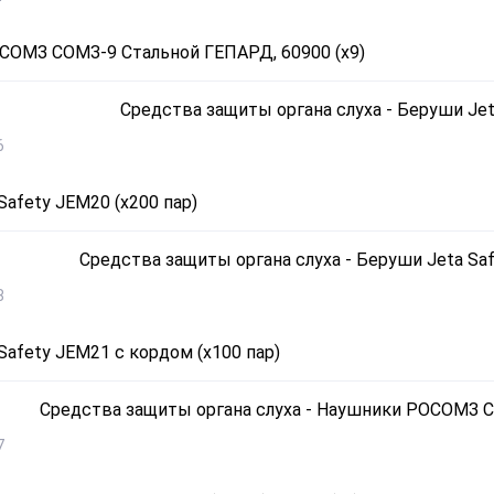
СОМЗ СОМЗ-9 Стальной ГЕПАРД, 60900 (х9)
6
Safety JEM20 (х200 пар)
8
Safety JEM21 с кордом (х100 пар)
7