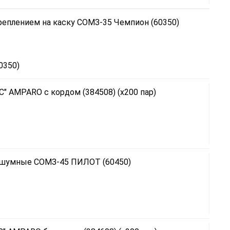
0350)