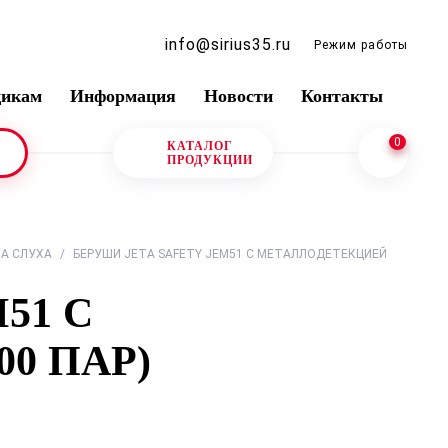
info@sirius35.ru
Режим работы
щикам
Информация
Новости
Контакты
0
КАТАЛОГ
ПРОДУКЦИИ
А СЛУХА
/
БЕРУШИ JETA SAFETY JEM51 С МЕТАЛЛОДЕТЕКЦИЕЙ
51 С
0 ПАР)