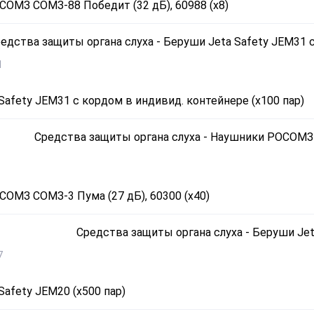
ОМЗ СОМЗ-88 Победит (32 дБ), 60988 (х8)
1
Safety JEM31 с кордом в индивид. контейнере (х100 пар)
ОМЗ СОМЗ-3 Пума (27 дБ), 60300 (х40)
7
Safety JEM20 (х500 пар)