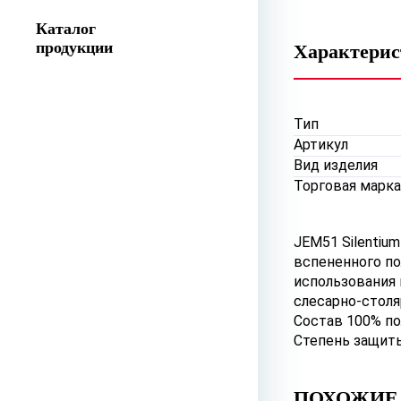
Каталог
продукции
Характери
Тип
Артикул
Вид изделия
Торговая марка
JEM51 Silentiu
вспененного п
использования 
слесарно-стол
Состав 100% п
Степень защит
ПОХОЖИЕ