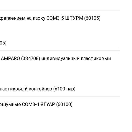
05)
астиковый контейнер (х100 пар)