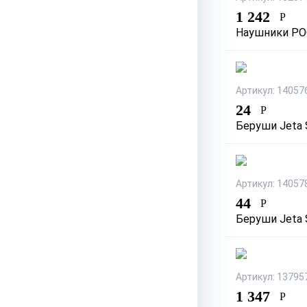
1 242
Р
Наушники РО
Артикул: 14057
24
Р
Беруши Jeta 
Артикул: 14057
44
Р
Беруши Jeta 
Артикул: 13795
1 347
Р