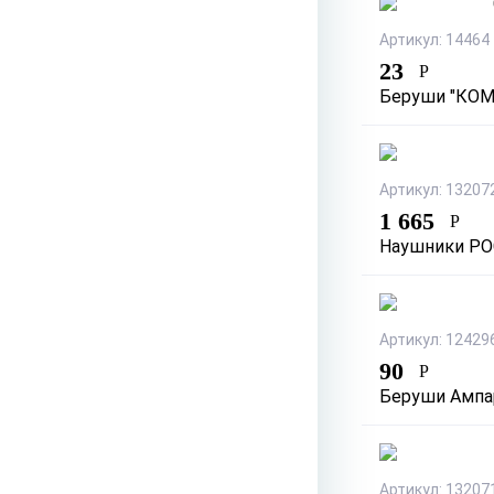
Артикул: 14464
23
Р
Беруши "КОМ
Артикул: 13207
1 665
Р
Наушники РОС
Артикул: 12429
90
Р
Беруши Ампар
Артикул: 13207