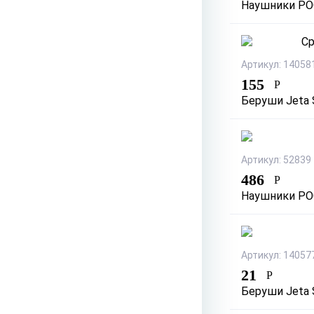
Наушники РОС
Артикул: 14058
155
Р
Беруши Jeta 
Артикул: 52839
486
Р
Наушники РОС
Артикул: 14057
21
Р
Беруши Jeta 