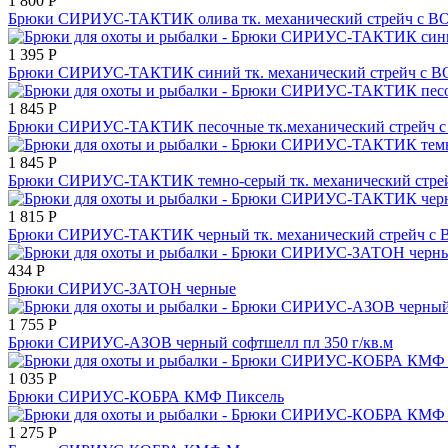
1 800
Р
Брюки СИРИУС-ТАКТИК олива тк. механический стрейч с В
1 395
Р
Брюки СИРИУС-ТАКТИК синий тк. механический стрейч с В
1 845
Р
Брюки СИРИУС-ТАКТИК песочные тк.механический стрейч 
1 845
Р
Брюки СИРИУС-ТАКТИК темно-серый тк. механический стре
1 815
Р
Брюки СИРИУС-ТАКТИК черный тк. механический стрейч с 
434
Р
Брюки СИРИУС-ЗАТОН черные
1 755
Р
Брюки СИРИУС-АЗОВ черный софтшелл пл 350 г/кв.м
1 035
Р
Брюки СИРИУС-КОБРА КМФ Пиксель
1 275
Р