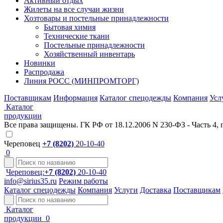
Активный отдых
Жилеты на все случаи жизни
Хозтовары и постельные принадлежности
Бытовая химия
Технические ткани
Постельные принадлежности
Хозяйственный инвентарь
Новинки
Распродажа
Линия РОСС (МИНПРОМТОРГ)
Поставщикам
Информация
Каталог спецодежды
Компания
Усл
Каталог
продукции
Все права защищены. ГК РФ от 18.12.2006 N 230-ФЗ - Часть 4, 
Череповец
+7 (8202)
20-10-40
0
Череповец:
+7 (8202)
20-10-40
info@sirius35.ru
Режим работы
Каталог спецодежды
Компания
Услуги
Доставка
Поставщикам
Каталог
продукции
0