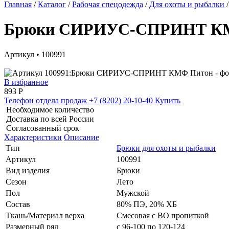
Главная
/
Каталог
/
Рабочая спецодежда
/
Для охоты и рыбалки
/
Брюки СИРИУС-СПРИНТ К
Артикул • 100991
В избранное
893
Р
Телефон отдела продаж
+7 (8202) 20-10-40
Купить
Необходимое количество
Доставка по всей России
Согласованный срок
Характеристики
Описание
Тип
Брюки для охоты и рыбалки
Артикул
100991
Вид изделия
Брюки
Сезон
Лето
Пол
Мужской
Состав
80% ПЭ, 20% ХБ
Ткань/Материал верха
Смесовая с ВО пропиткой
Размерный ряд
с 96-100 по 120-124