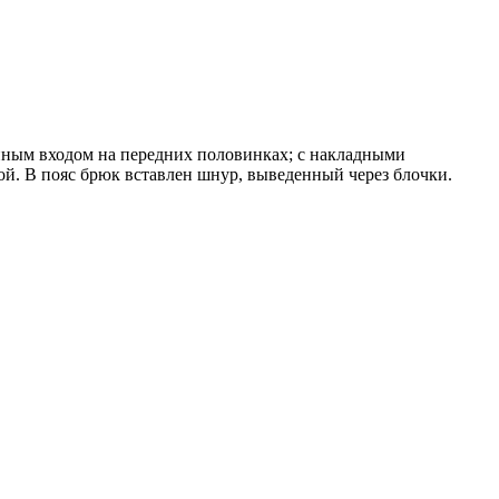
онным входом на передних половинках; с накладными
й. В пояс брюк вставлен шнур, выведенный через блочки.