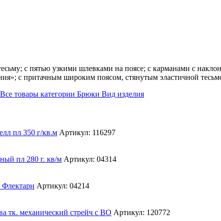
есьму; с пятью узкими шлевками на поясе; с карманами с накл
ния»; с притачным широким поясом, стянутым эластичной тесьмо
Все товары категории
Брюки
Вид изделия
Артикул: 116297
Артикул: 04314
Артикул: 04214
Артикул: 120772