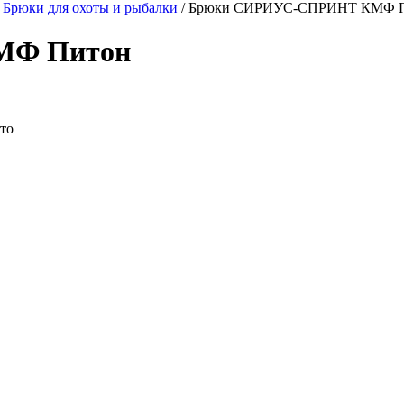
Брюки для охоты и рыбалки
/
Брюки СИРИУС-СПРИНТ КМФ 
МФ Питон