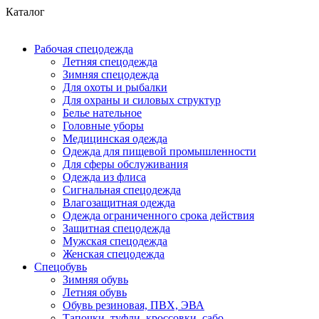
Каталог
Рабочая спецодежда
Летняя спецодежда
Зимняя спецодежда
Для охоты и рыбалки
Для охраны и силовых структур
Белье нательное
Головные уборы
Медицинская одежда
Одежда для пищевой промышленности
Для сферы обслуживания
Одежда из флиса
Сигнальная спецодежда
Влагозащитная одежда
Одежда ограниченного срока действия
Защитная спецодежда
Мужская спецодежда
Женская спецодежда
Спецобувь
Зимняя обувь
Летняя обувь
Обувь резиновая, ПВХ, ЭВА
Тапочки, туфли, кроссовки, сабо