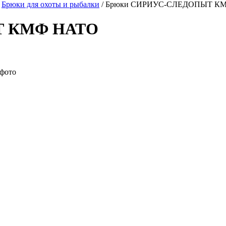
Брюки для охоты и рыбалки
/
Брюки СИРИУС-СЛЕДОПЫТ К
Т КМФ НАТО