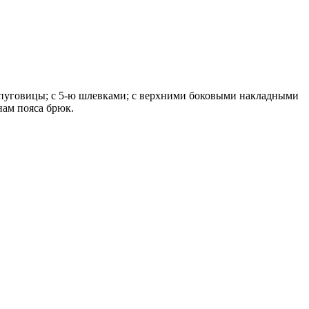
и пуговицы; с 5-ю шлевками; с верхними боковыми накладными
ам пояса брюк.