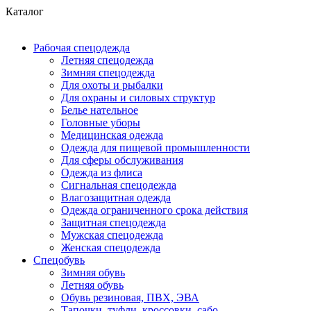
Каталог
Рабочая спецодежда
Летняя спецодежда
Зимняя спецодежда
Для охоты и рыбалки
Для охраны и силовых структур
Белье нательное
Головные уборы
Медицинская одежда
Одежда для пищевой промышленности
Для сферы обслуживания
Одежда из флиса
Сигнальная спецодежда
Влагозащитная одежда
Одежда ограниченного срока действия
Защитная спецодежда
Мужская спецодежда
Женская спецодежда
Спецобувь
Зимняя обувь
Летняя обувь
Обувь резиновая, ПВХ, ЭВА
Тапочки, туфли, кроссовки, сабо