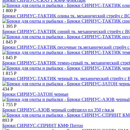
Брюки СИРИУС-СКАУТ КМФ Флектарн
1 800
Р
Брюки СИРИУС-ТАКТИК олива тк. механический стрейч с В
1 395
Р
Брюки СИРИУС-ТАКТИК синий тк. механический стрейч с В
1 845
Р
Брюки СИРИУС-ТАКТИК песочные тк.механический стрейч 
1 845
Р
Брюки СИРИУС-ТАКТИК темно-серый тк. механический стре
1 815
Р
Брюки СИРИУС-ТАКТИК черный тк. механический стрейч с 
434
Р
Брюки СИРИУС-ЗАТОН черные
1 755
Р
Брюки СИРИУС-АЗОВ черный софтшелл пл 350 г/кв.м
893
Р
Брюки СИРИУС-СПРИНТ КМФ Питон