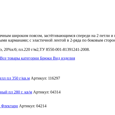
итачным широким поясом, застёгивающимся спереди на 2 петли 
и карманами; с эластичной лентой в 2-ряда по боковым сторон
, 20%х/б; пл.220 г/м2,ТУ 8550-001-81391241-2008.
Все товары категории
Брюки
Вид изделия
Артикул: 116297
Артикул: 04314
Артикул: 04214