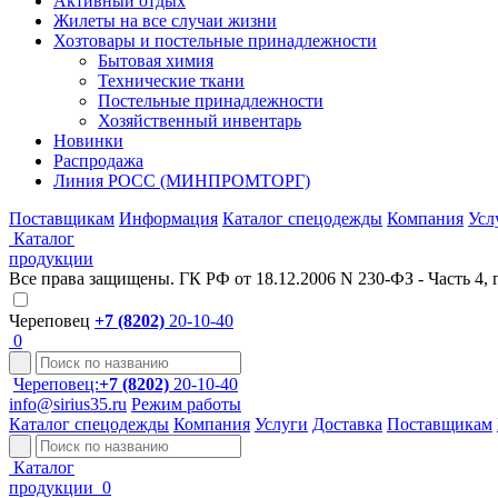
Активный отдых
Жилеты на все случаи жизни
Хозтовары и постельные принадлежности
Бытовая химия
Технические ткани
Постельные принадлежности
Хозяйственный инвентарь
Новинки
Распродажа
Линия РОСС (МИНПРОМТОРГ)
Поставщикам
Информация
Каталог спецодежды
Компания
Усл
Каталог
продукции
Все права защищены. ГК РФ от 18.12.2006 N 230-ФЗ - Часть 4, 
Череповец
+7 (8202)
20-10-40
0
Череповец:
+7 (8202)
20-10-40
info@sirius35.ru
Режим работы
Каталог спецодежды
Компания
Услуги
Доставка
Поставщикам
Каталог
продукции
0