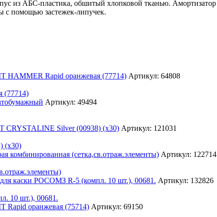
рпус из АБС-пластика, обшитый хлопковой тканью. Амортизатор
вы с помощью застежек-липучек.
Артикул: 64808
 (77714)
Артикул: 49494
Артикул: 121031
 (х30)
Артикул: 122714
св.отраж.элементы)
Артикул: 132826
 10 шт.), 00681.
Артикул: 69150