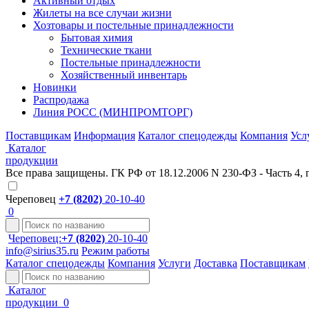
Активный отдых
Жилеты на все случаи жизни
Хозтовары и постельные принадлежности
Бытовая химия
Технические ткани
Постельные принадлежности
Хозяйственный инвентарь
Новинки
Распродажа
Линия РОСС (МИНПРОМТОРГ)
Поставщикам
Информация
Каталог спецодежды
Компания
Усл
Каталог
продукции
Все права защищены. ГК РФ от 18.12.2006 N 230-ФЗ - Часть 4, 
Череповец
+7 (8202)
20-10-40
0
Череповец:
+7 (8202)
20-10-40
info@sirius35.ru
Режим работы
Каталог спецодежды
Компания
Услуги
Доставка
Поставщикам
Каталог
продукции
0