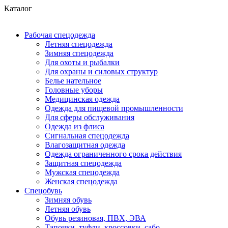
Каталог
Рабочая спецодежда
Летняя спецодежда
Зимняя спецодежда
Для охоты и рыбалки
Для охраны и силовых структур
Белье нательное
Головные уборы
Медицинская одежда
Одежда для пищевой промышленности
Для сферы обслуживания
Одежда из флиса
Сигнальная спецодежда
Влагозащитная одежда
Одежда ограниченного срока действия
Защитная спецодежда
Мужская спецодежда
Женская спецодежда
Спецобувь
Зимняя обувь
Летняя обувь
Обувь резиновая, ПВХ, ЭВА
Тапочки, туфли, кроссовки, сабо