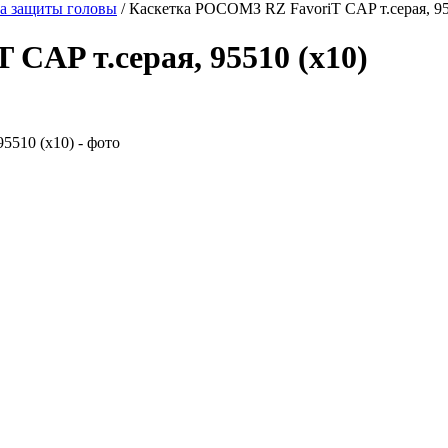
а защиты головы
/
Каскетка РОСОМЗ RZ FavoriT CAP т.серая, 95
CAP т.серая, 95510 (х10)