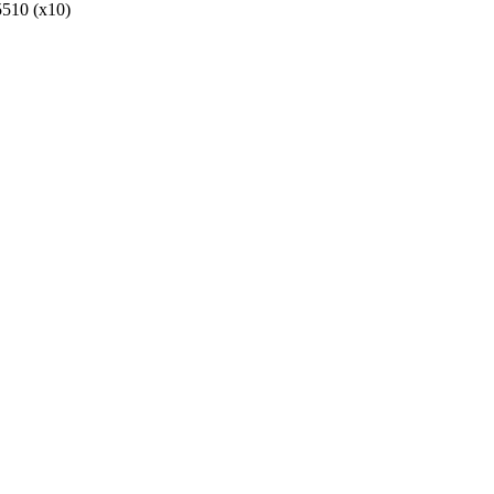
510 (х10)