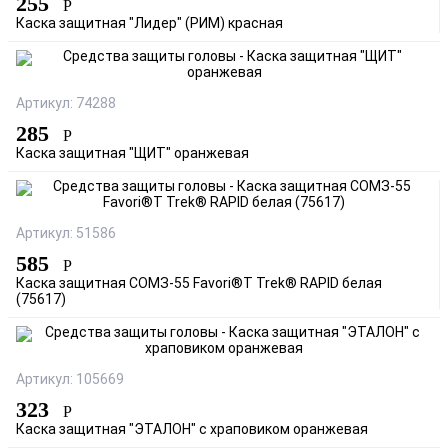
255
Р
Каска защитная "Лидер" (РИМ) красная
Артикул: 74288
285
Р
Каска защитная "ЩИТ" оранжевая
Артикул: 51586
585
Р
Каска защитная СОМЗ-55 Favori®T Trek® RAPID белая
(75617)
Артикул: 105669
323
Р
Каска защитная "ЭТАЛОН" с храповиком оранжевая