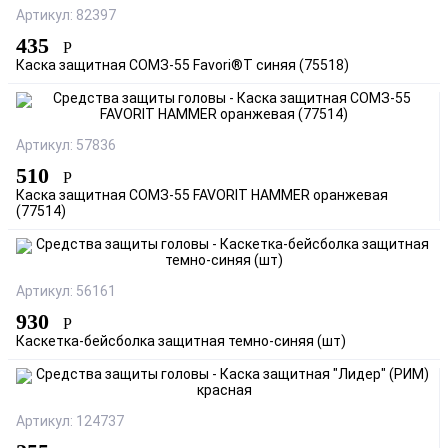
Артикул: 82397
435
Р
Каска защитная СОМЗ-55 Favori®T синяя (75518)
Артикул: 57836
510
Р
Каска защитная СОМЗ-55 FAVORIT HAMMER оранжевая
(77514)
Артикул: 56161
930
Р
Каскетка-бейсболка защитная темно-синяя (шт)
Артикул: 124737