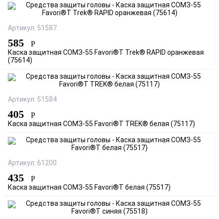
Артикул: 51587
585
Р
Каска защитная СОМЗ-55 Favori®T Trek® RAPID оранжевая
(75614)
Артикул: 51584
405
Р
Каска защитная СОМЗ-55 Favori®T TREK® белая (75117)
Артикул: 61200
435
Р
Каска защитная СОМЗ-55 Favori®T белая (75517)