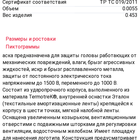
Сертификат соответствия
ТР ТС 019/2011
Объем
0.0055
Вес изделия
0.453
Размеры и ростовки
Пиктограммы
аска предназначена для защиты головы работающих от
механических повреждений, влаги, брызг агрессивных
жидкостей, искр и брызг расплавленного металла,
защиты от постоянного электрического тока
напряжением до 1500 В, переменного до 1000 В.
Состоит из ударопрочного корпуса, выполненного из
материала TermotreK®, внутренней оснастки Эталон
(текстильные амортизационные ленты) крепящейся к
корпусу в шести точках, мягкой налобной ленты.
Оснащена увеличенным козырьком, вентиляционными
отверстими с подвижными шторками для регулировки
вентиляции, водосточным желобком. Имеет площадку
для нанесения логотипа. Конструкция предусматривает