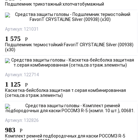
Подшлемник трикотажный хлопчатобумажный
Артикул: 121031
1 575
Р
Подшлемник термостойкий FavoriT CRYSTALINE Silver (00938)
(х30)
Артикул: 122714
1 125
Р
Каскетка-бейсболка защитная т.серая комбинированная
(сетка,св.отраж.элементы)
Артикул: 132826
983
Р
Комплект ремней подбородочных для каски РОСОМЗ R-5