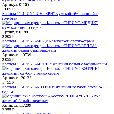
Артикул: 01165
1 605
Р
Костюм "СИРИУС-ИНТЕРН" мужской тёмно-синий с
голубым
Артикул: 01286
2 205
Р
Костюм "СИРИУС-МЕДИК" мужской светло-серый
Артикул: 119739
2 055
Р
Костюм "СИРИУС-БЕЛЛА" женский белый с васильковым
Артикул: 120123
1 755
Р
Костюм "СИРИУС-КЭТРИН" женский голубой с темно-
серым
Артикул: 117289
2 355
Р