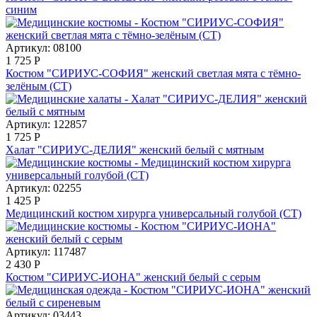
синим
Артикул: 08100
1 725
Р
Костюм "СИРИУС-СОФИЯ" женский светлая мята с тёмно-
зелёным (СТ)
Артикул: 122857
1 725
Р
Халат "СИРИУС-ДЕЛИЯ" женский белый с мятным
Артикул: 02255
1 425
Р
Медицинский костюм хирурга универсальный голубой (СТ)
Артикул: 117487
2 430
Р
Костюм "СИРИУС-ИОНА" женский белый с серым
Артикул: 03443