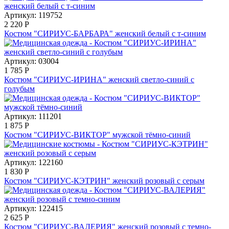
Артикул: 119752
2 220
Р
Костюм "СИРИУС-БАРБАРА" женский белый с т-синим
Артикул: 03004
1 785
Р
Костюм "СИРИУС-ИРИНА" женский светло-синий с
голубым
Артикул: 111201
1 875
Р
Костюм "СИРИУС-ВИКТОР" мужской тёмно-синий
Артикул: 122160
1 830
Р
Костюм "СИРИУС-КЭТРИН" женский розовый с серым
Артикул: 122415
2 625
Р
Костюм "СИРИУС-ВАЛЕРИЯ" женский розовый с темно-