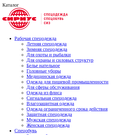
Каталог
Рабочая спецодежда
Летняя спецодежда
Зимняя спецодежда
Для охоты и рыбалки
Для охраны и силовых структур
Белье нательное
Головные уборы
Медицинская одежда
Одежда для пищевой промышленности
Для сферы обслуживания
Одежда из флиса
Сигнальная спецодежда
Влагозащитная одежда
Одежда ограниченного срока действия
Защитная спецодежда
Мужская спецодежда
Женская спецодежда
Спецобувь