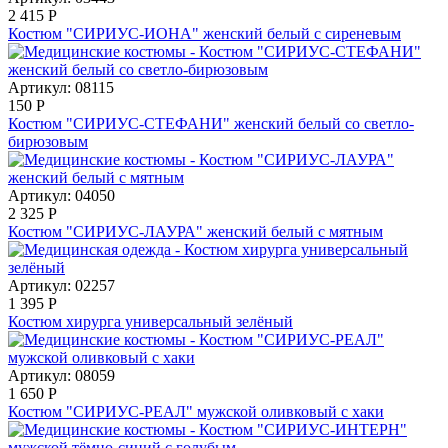
2 415
Р
Костюм "СИРИУС-ИОНА" женский белый с сиреневым
Артикул: 08115
150
Р
Костюм "СИРИУС-СТЕФАНИ" женский белый со светло-
бирюзовым
Артикул: 04050
2 325
Р
Костюм "СИРИУС-ЛАУРА" женский белый с мятным
Артикул: 02257
1 395
Р
Костюм хирурга универсальный зелёный
Артикул: 08059
1 650
Р
Костюм "СИРИУС-РЕАЛ" мужской оливковый с хаки