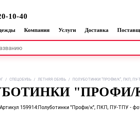
0-10-40
одежды
Компания
Услуги
Доставка
Постав
ОГ
/
СПЕЦОБУВЬ
/
ЛЕТНЯЯ ОБУВЬ
/
ПОЛУБОТИНКИ "ПРОФИ/К", ПКП, ПУ-
БОТИНКИ "ПРОФИ/К"