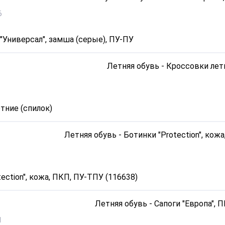
6
"Универсал", замша (серые), ПУ-ПУ
тние (спилок)
ection", кожа, ПКП, ПУ-ТПУ (116638)
1