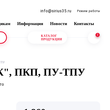
info@sirius35.ru
Режим работы
щикам
Информация
Новости
Контакты
0
КАТАЛОГ
ПРОДУКЦИИ
ТПУ
, ПКП, ПУ-ТПУ