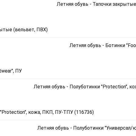
ытые (вельвет, ПВХ)
wear", ПУ
Protection", кожа, ПКП, ПУ-ТПУ (116736)