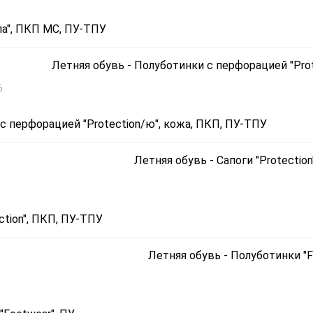
па", ПКП МС, ПУ-ТПУ
6
с перфорацией "Protection/ю", кожа, ПКП, ПУ-ТПУ
ction", ПКП, ПУ-ТПУ