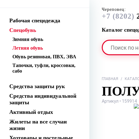
Череповец:
+7 (8202)
2
Рабочая спецодежда
Каталог спец
Спецобувь
Зимняя обувь
Летняя обувь
Обувь резиновая, ПВХ, ЭВА
Тапочки, туфли, кроссовки,
сабо
ГЛАВНАЯ
/
КАТАЛ
Средства защиты рук
ПОЛУ
Средства индивидуальной
Артикул • 159914
защиты
Активный отдых
Жилеты на все случаи
жизни
Хозтовары и постельные