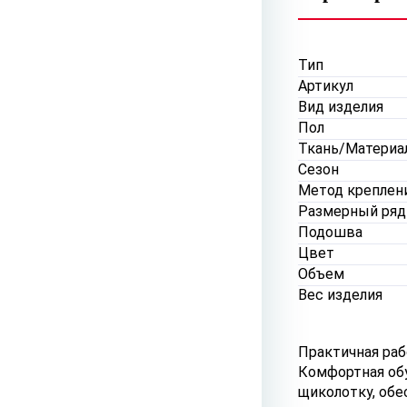
Тип
Артикул
Вид изделия
Пол
Ткань/Материа
Сезон
Метод креплен
Размерный ряд
Подошва
Цвет
Объем
Вес изделия
Практичная раб
Комфортная обу
щиколотку, обе