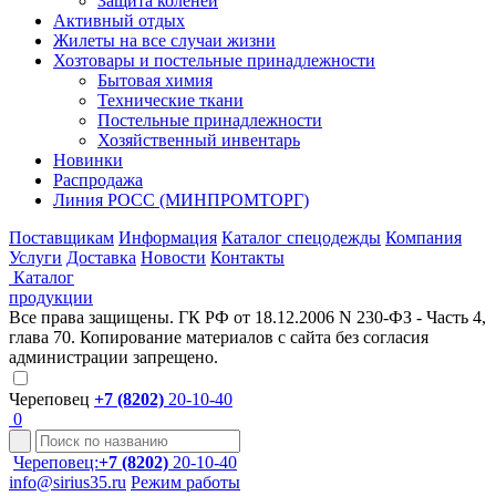
Защита коленей
Активный отдых
Жилеты на все случаи жизни
Хозтовары и постельные принадлежности
Бытовая химия
Технические ткани
Постельные принадлежности
Хозяйственный инвентарь
Новинки
Распродажа
Линия РОСС (МИНПРОМТОРГ)
Поставщикам
Информация
Каталог спецодежды
Компания
Услуги
Доставка
Новости
Контакты
Каталог
продукции
Все права защищены. ГК РФ от 18.12.2006 N 230-ФЗ - Часть 4,
глава 70. Копирование материалов с сайта без согласия
администрации запрещено.
Череповец
+7 (8202)
20-10-40
0
Череповец:
+7 (8202)
20-10-40
info@sirius35.ru
Режим работы