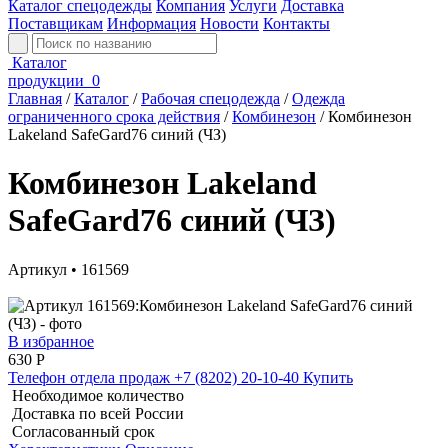
Каталог спецодежды
Компания
Услуги
Доставка
Поставщикам
Информация
Новости
Контакты
Каталог
продукции
0
Главная
/
Каталог
/
Рабочая спецодежда
/
Одежда
ограниченного срока действия
/
Комбинезон
/
Комбинезон
Lakeland SafeGard76 синий (ЧЗ)
Комбинезон Lakeland
SafeGard76 синий (ЧЗ)
Артикул • 161569
В избранное
630
Р
Телефон отдела продаж
+7 (8202) 20-10-40
Купить
Необходимое количество
Доставка по всей России
Согласованный срок