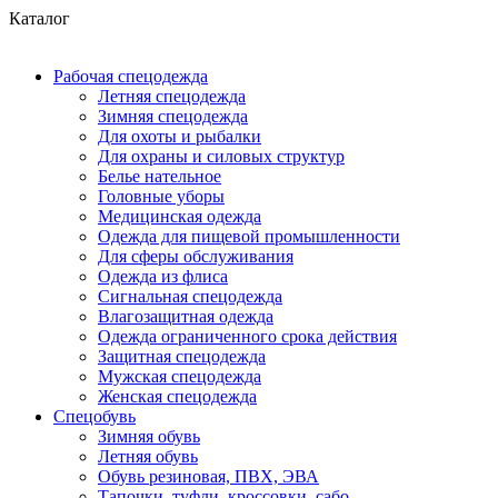
Каталог
Рабочая спецодежда
Летняя спецодежда
Зимняя спецодежда
Для охоты и рыбалки
Для охраны и силовых структур
Белье нательное
Головные уборы
Медицинская одежда
Одежда для пищевой промышленности
Для сферы обслуживания
Одежда из флиса
Сигнальная спецодежда
Влагозащитная одежда
Одежда ограниченного срока действия
Защитная спецодежда
Мужская спецодежда
Женская спецодежда
Спецобувь
Зимняя обувь
Летняя обувь
Обувь резиновая, ПВХ, ЭВА
Тапочки, туфли, кроссовки, сабо