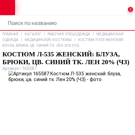
0
ГЛАВНАЯ
/
КАТАЛОГ
/
РАБОЧАЯ СПЕЦОДЕЖДА
/
МЕДИЦИНСКАЯ
ОДЕЖДА
/
МЕДИЦИНСКИЕ КОСТЮМЫ
/
КОСТЮМ Л-535 ЖЕНСКИЙ:
БЛУЗА, БРЮКИ, ЦВ. СИНИЙ ТК. ЛЕН 20% (ЧЗ)
КОСТЮМ Л-535 ЖЕНСКИЙ: БЛУЗА,
БРЮКИ, ЦВ. СИНИЙ ТК. ЛЕН 20% (ЧЗ)
Артикул • 165587