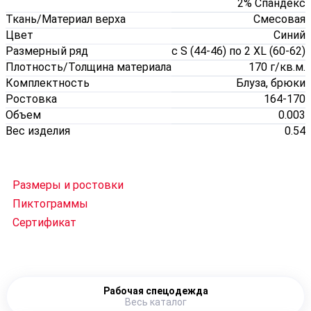
2% Спандекс
Ткань/Материал верха
Смесовая
Цвет
Синий
Размерный ряд
с S (44-46) по 2 XL (60-62)
Плотность/Толщина материала
170 г/кв.м.
Комплектность
Блуза, брюки
Ростовка
164-170
Объем
0.003
Вес изделия
0.54
Размеры и ростовки
Пиктограммы
Сертификат
Рабочая спецодежда
Весь каталог