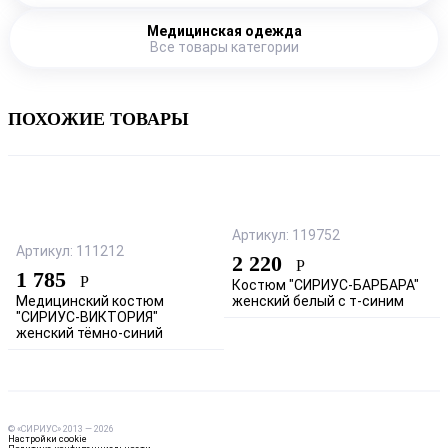
Медицинская одежда
Все товары категории
ПОХОЖИЕ ТОВАРЫ
Артикул: 119752
Артикул: 111212
2 220
Р
1 785
Р
Костюм "СИРИУС-БАРБАРА"
Медицинский костюм
женский белый с т-синим
"СИРИУС-ВИКТОРИЯ"
женский тёмно-синий
© «СИРИУС» 2013 — 2026
Настройки cookie