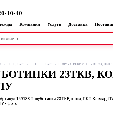
0-10-40
одежды
Компания
Услуги
Доставка
Постав
ОГ
/
СПЕЦОБУВЬ
/
ЛЕТНЯЯ ОБУВЬ
/
ПОЛУБОТИНКИ 23ТКВ, КОЖА, ПКП К
БОТИНКИ 23ТКВ, КО
ПУ