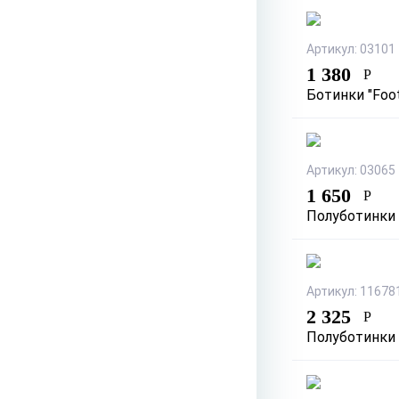
Артикул: 03101
1 380
Р
Ботинки "Foot
Артикул: 03065
1 650
Р
Полуботинки "
Артикул: 11678
2 325
Р
Полуботинки 