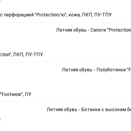
с перфорацией "Protection/ю", кожа, ПКП, ПУ-ТПУ
ction", ПКП, ПУ-ТПУ
"Footwear", ПУ
6