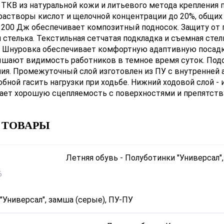
ТКВ из натуральной кожи и литьевого метода крепления
 растворы кислот и щелочной концентрации до 20%, общих
 200 Дж обеспечивает композитный подносок. Защиту от
 стелька. Текстильная сетчатая подкладка и съемная сте
. Шнуровка обеспечивает комфортную адаптивную посад
ают видимость работников в темное время суток. Подош
ия. Промежуточный слой изготовлен из ПУ с внутренней
бной гасить нагрузки при ходьбе. Нижний ходовой слой - 
вает хорошую сцепляемость с поверхностями и препятст
 ТОВАРЫ
6
"Универсал", замша (серые), ПУ-ПУ