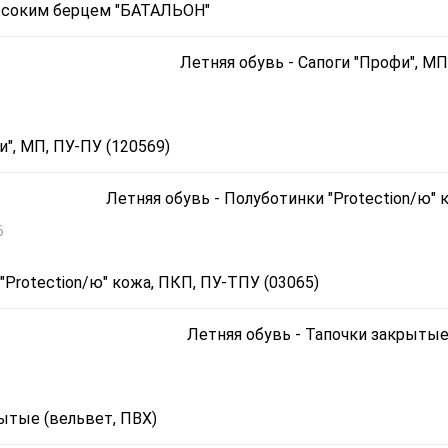
ысоким берцем "БАТАЛЬОН"
и", МП, ПУ-ПУ (120569)
6
"Protection/ю" кожа, ПКП, ПУ-ТПУ (03065)
ытые (вельвет, ПВХ)