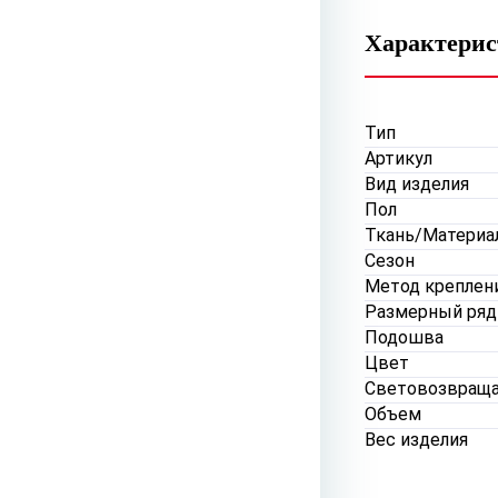
Характери
Тип
Артикул
Вид изделия
Пол
Ткань/Материа
Сезон
Метод креплен
Размерный ряд
Подошва
Цвет
Световозвращ
Объем
Вес изделия