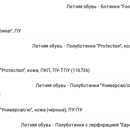
wear", ПУ
Protection", кожа, ПКП, ПУ-ТПУ (116736)
1
"Универсал/ю", кожа (черные), ПУ-ПУ