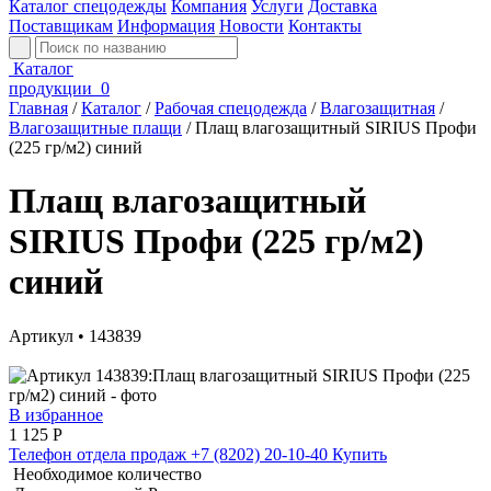
Каталог спецодежды
Компания
Услуги
Доставка
Поставщикам
Информация
Новости
Контакты
Каталог
продукции
0
Главная
/
Каталог
/
Рабочая спецодежда
/
Влагозащитная
/
Влагозащитные плащи
/
Плащ влагозащитный SIRIUS Профи
(225 гр/м2) синий
Плащ влагозащитный
SIRIUS Профи (225 гр/м2)
синий
Артикул • 143839
В избранное
1 125
Р
Телефон отдела продаж
+7 (8202) 20-10-40
Купить
Необходимое количество