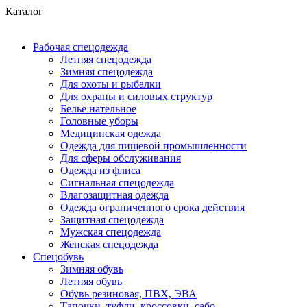
Каталог
Рабочая спецодежда
Летняя спецодежда
Зимняя спецодежда
Для охоты и рыбалки
Для охраны и силовых структур
Белье нательное
Головные уборы
Медицинская одежда
Одежда для пищевой промышленности
Для сферы обслуживания
Одежда из флиса
Сигнальная спецодежда
Влагозащитная одежда
Одежда ограниченного срока действия
Защитная спецодежда
Мужская спецодежда
Женская спецодежда
Спецобувь
Зимняя обувь
Летняя обувь
Обувь резиновая, ПВХ, ЭВА
Тапочки, туфли, кроссовки, сабо