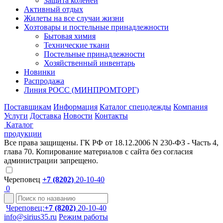
Защита коленей
Активный отдых
Жилеты на все случаи жизни
Хозтовары и постельные принадлежности
Бытовая химия
Технические ткани
Постельные принадлежности
Хозяйственный инвентарь
Новинки
Распродажа
Линия РОСС (МИНПРОМТОРГ)
Поставщикам
Информация
Каталог спецодежды
Компания
Услуги
Доставка
Новости
Контакты
Каталог
продукции
Все права защищены. ГК РФ от 18.12.2006 N 230-ФЗ - Часть 4,
глава 70. Копирование материалов с сайта без согласия
администрации запрещено.
Череповец
+7 (8202)
20-10-40
0
Череповец:
+7 (8202)
20-10-40
info@sirius35.ru
Режим работы