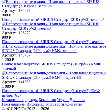
Артикул: 136277
900
Р
Плащ влагозащитный SIRIUS Стандарт (210 гр/м2) зеленый
Артикул: 136272
900
Р
Плащ влагозащитный SIRIUS Стандарт (210 гр/м2) желтый
Артикул: 143737
1 200
Р
Пончо влагозащитное SIRIUS Стандарт (210 гр/м2) КМФ
зеленый
Артикул: 141555
1 080
Р
Плащ влагозащитный SIRIUS Стандарт (210 гр/м2) КМФ
цифра (ЧЗ)
Каталог спецодежды
Компания
Услуги
Доставка
Поставщикам
Информация
Новости
Контакты
© «СИРИУС» 2013 — 2026