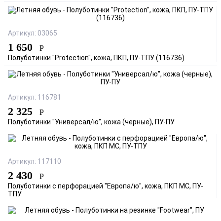
Артикул: 03065
1 650
Р
Полуботинки "Protection", кожа, ПКП, ПУ-ТПУ (116736)
Артикул: 116781
2 325
Р
Полуботинки "Универсал/ю", кожа (черные), ПУ-ПУ
Артикул: 117110
2 430
Р
Полуботинки с перфорацией "Европа/ю", кожа, ПКП МС, ПУ-
ТПУ