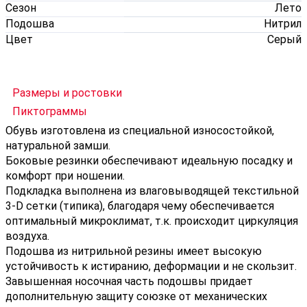
Сезон
Лето
Подошва
Нитрил
Цвет
Серый
Размеры и ростовки
Пиктограммы
Обувь изготовлена из специальной износостойкой,
натуральной замши.
Боковые резинки обеспечивают идеальную посадку и
комфорт при ношении.
Подкладка выполнена из влаговыводящей текстильной
3-D сетки (типика), благодаря чему обеспечивается
оптимальный микроклимат, т.к. происходит циркуляция
воздуха.
Подошва из нитрильной резины имеет высокую
устойчивость к истиранию, деформации и не скользит.
Завышенная носочная часть подошвы придает
дополнительную защиту союзке от механических