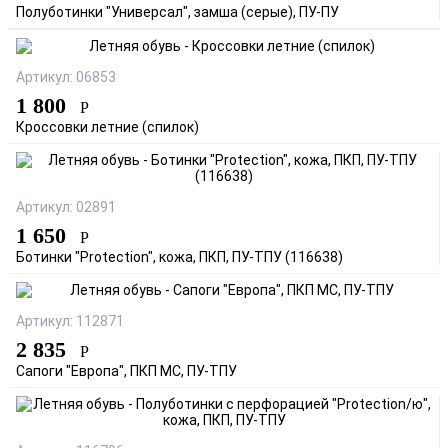
Полуботинки "Универсал", замша (серые), ПУ-ПУ
Артикул: 06853
1 800
Р
Кроссовки летние (спилок)
Артикул: 02891
1 650
Р
Ботинки "Protection", кожа, ПКП, ПУ-ТПУ (116638)
Артикул: 112871
2 835
Р
Сапоги "Европа", ПКП МС, ПУ-ТПУ