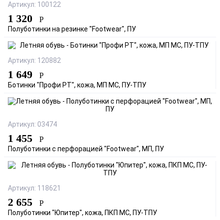
Артикул: 100122
1 320
Р
Полуботинки на резинке "Footwear", ПУ
Артикул: 120882
1 649
Р
Ботинки "Профи РТ", кожа, МП МС, ПУ-ТПУ
Артикул: 03474
1 455
Р
Полуботинки с перфорацией "Footwear", МП, ПУ
Артикул: 118621
2 655
Р
Полуботинки "Юпитер", кожа, ПКП МС, ПУ-ТПУ