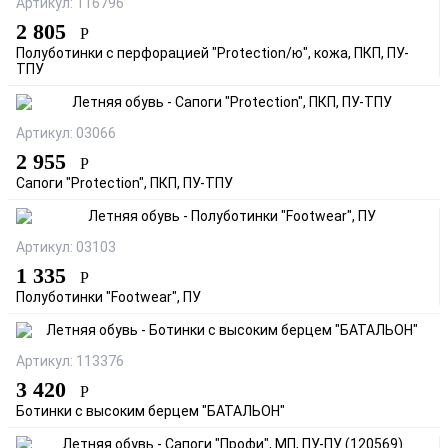
Артикул: 116796
2 805
Р
Полуботинки с перфорацией "Protection/ю", кожа, ПКП, ПУ-
ТПУ
Артикул: 03066
2 955
Р
Сапоги "Protection", ПКП, ПУ-ТПУ
Артикул: 03103
1 335
Р
Полуботинки "Footwear", ПУ
Артикул: 113376
3 420
Р
Ботинки с высоким берцем "БАТАЛЬОН"