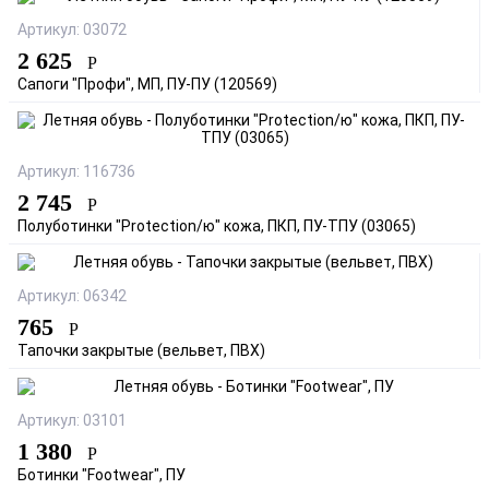
Артикул: 03072
2 625
Р
Сапоги "Профи", МП, ПУ-ПУ (120569)
Артикул: 116736
2 745
Р
Полуботинки "Protection/ю" кожа, ПКП, ПУ-ТПУ (03065)
Артикул: 06342
765
Р
Тапочки закрытые (вельвет, ПВХ)
Артикул: 03101
1 380
Р
Ботинки "Footwear", ПУ