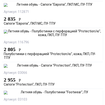
Артикул: 112871
2 835
Р
Сапоги "Европа", ПКП МС, ПУ-ТПУ
Артикул: 116796
2 805
Р
Полуботинки с перфорацией "Protection/ю", кожа, ПКП, ПУ-
ТПУ
Артикул: 03066
2 955
Р
Сапоги "Protection", ПКП, ПУ-ТПУ
Артикул: 03103