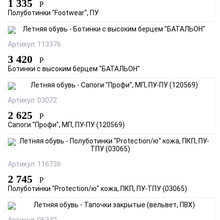
1 335
Р
Полуботинки "Footwear", ПУ
Артикул: 113376
3 420
Р
Ботинки с высоким берцем "БАТАЛЬОН"
Артикул: 03072
2 625
Р
Сапоги "Профи", МП, ПУ-ПУ (120569)
Артикул: 116736
2 745
Р
Полуботинки "Protection/ю" кожа, ПКП, ПУ-ТПУ (03065)