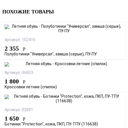
ПОХОЖИЕ ТОВАРЫ
Артикул: 102416
2 355
Р
Полуботинки "Универсал", замша (серые), ПУ-ПУ
Артикул: 06853
1 800
Р
Кроссовки летние (спилок)
Артикул: 02891
1 650
Р
Ботинки "Protection", кожа, ПКП, ПУ-ТПУ (116638)