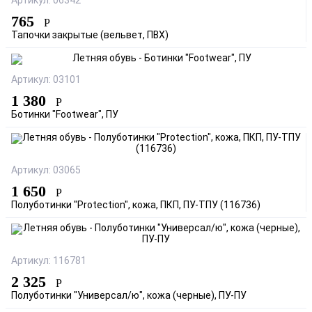
Артикул: 06342
765
Р
Тапочки закрытые (вельвет, ПВХ)
Артикул: 03101
1 380
Р
Ботинки "Footwear", ПУ
Артикул: 03065
1 650
Р
Полуботинки "Protection", кожа, ПКП, ПУ-ТПУ (116736)
Артикул: 116781
2 325
Р
Полуботинки "Универсал/ю", кожа (черные), ПУ-ПУ