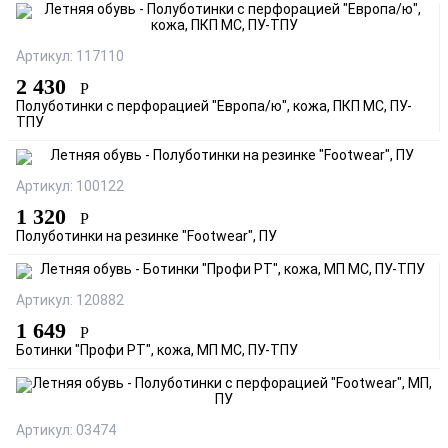
Артикул: 117110
2 430
Р
Полуботинки с перфорацией "Европа/ю", кожа, ПКП МС, ПУ-
ТПУ
Артикул: 100122
1 320
Р
Полуботинки на резинке "Footwear", ПУ
Артикул: 120882
1 649
Р
Ботинки "Профи РТ", кожа, МП МС, ПУ-ТПУ
Артикул: 03474