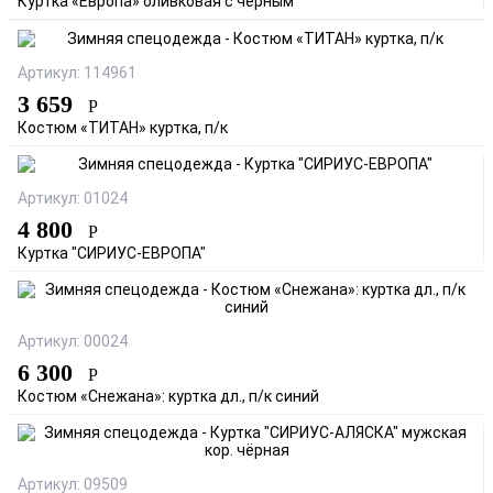
Куртка «Европа» оливковая с чёрным
Артикул: 114961
3 659
Р
Костюм «ТИТАН» куртка, п/к
Артикул: 01024
4 800
Р
Куртка "СИРИУС-ЕВРОПА"
Артикул: 00024
6 300
Р
Костюм «Снежана»: куртка дл., п/к синий
Артикул: 09509