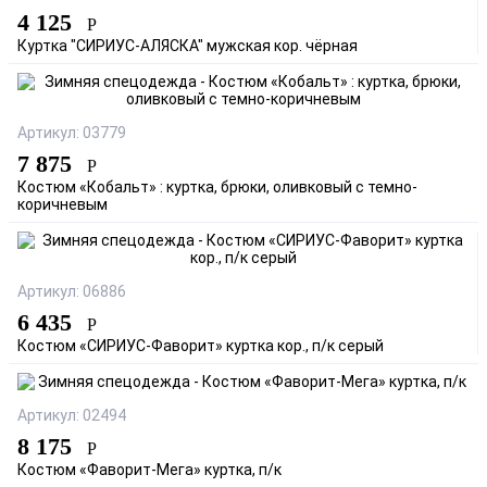
4 125
Р
Куртка "СИРИУС-АЛЯСКА" мужская кор. чёрная
Артикул: 03779
7 875
Р
Костюм «Кобальт» : куртка, брюки, оливковый с темно-
коричневым
Артикул: 06886
6 435
Р
Костюм «СИРИУС-Фаворит» куртка кор., п/к серый
Артикул: 02494
8 175
Р
Костюм «Фаворит-Мега» куртка, п/к