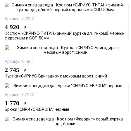
Артикул: 02322
4 920
Р
Костюм «СИРИУС-ТИТАН» зимний: куртка дл., п/комб. черный
с красным и СОП-50мм.
Артикул: 01861
2 745
Р
Куртка «СИРИУС-Бригадир» с меховым ворот. синий
Артикул: 02472
1 770
Р
Брюки "СИРИУС-ЕВРОПА" черные