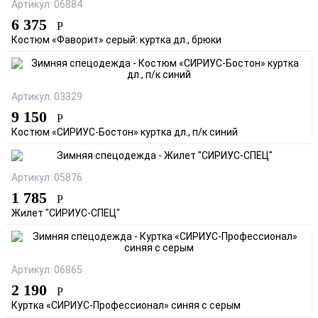
Артикул: 06884
6 375
Р
Костюм «Фаворит» серый: куртка дл., брюки
Артикул: 03329
9 150
Р
Костюм «СИРИУС-Бостон» куртка дл., п/к синий
Артикул: 05876
1 785
Р
Жилет "СИРИУС-СПЕЦ"
Артикул: 06865
2 190
Р
Куртка «СИРИУС-Профессионал» синяя с серым