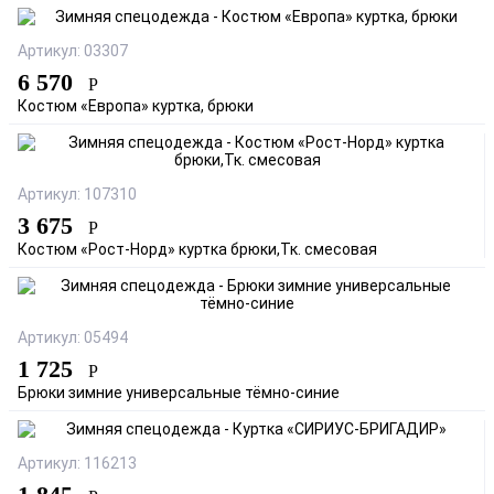
Артикул: 03307
6 570
Р
Костюм «Европа» куртка, брюки
Артикул: 107310
3 675
Р
Костюм «Рост-Норд» куртка брюки,Тк. смесовая
Артикул: 05494
1 725
Р
Брюки зимние универсальные тёмно-синие
Артикул: 116213