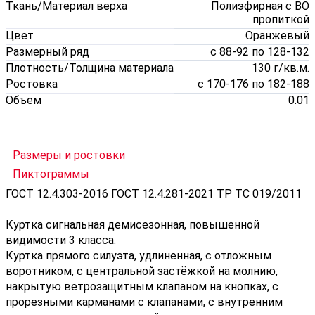
Ткань/Материал верха
Полиэфирная с ВО
пропиткой
Цвет
Оранжевый
Размерный ряд
с 88-92 по 128-132
Плотность/Толщина материала
130 г/кв.м.
Ростовка
с 170-176 по 182-188
Объем
0.01
Размеры и ростовки
Пиктограммы
ГОСТ 12.4.303-2016 ГОСТ 12.4.281-2021 ТР ТС 019/2011
Куртка сигнальная демисезонная, повышенной
видимости 3 класса.
Куртка прямого силуэта, удлиненная, с отложным
воротником, с центральной застёжкой на молнию,
накрытую ветрозащитным клапаном на кнопках, с
прорезными карманами с клапанами, с внутренним