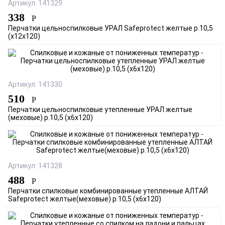
Артикул: 141329
338
Р
Перчатки цельноспилковые УРАЛ Safeprotect желтые р.10,5
(х12х120)
Артикул: 141330
510
Р
Перчатки цельноспилковые утепленные УРАЛ желтые
(меховые) р.10,5 (х6х120)
Артикул: 141328
488
Р
Перчатки спилковые комбинированные утепленные АЛТАЙ
Safeprotect желтые(меховые) р.10,5 (х6х120)