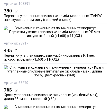
Артикул: 108391
390
Р
Перчатки утепленные спилковые комбинированные "ТАЙГА"
на искусственном меху (говяжий спилок)
Артикул: 93917
435
Р
Перчатки утеплен спилковые комбинированные РЛ мех
искусств. белый (х1х60) р.11(ХХL)
Артикул: 68270
765
Р
Краги утепленные спилковые пятипалые (иск.белый мех),
длина 35см, цвет красный (х60)