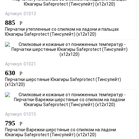
Артикул: 01013
885
Р
Перчатки утепленные со спилком на ладони и пальцах
Юкагиры Safeprotect (Тинсулейт) (х12х120)
Артикул: 01021
630
Р
Перчатки шерстяные Юкагиры Safeprotect (Тинсулейт)
(х12х120)
Артикул: 01015
795
Р
Перчатки-Варежки шерстяные со спилком на ладони
Юкагиры Safeprotect (Тинсулейт) (х12х120)