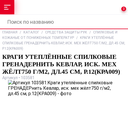
0
ГЛАВНАЯ
/
КАТАЛОГ
/
СРЕДСТВА ЗАЩИТЫ РУК
/
СПИЛКОВЫЕ И
КОЖАНЫЕ ОТ ПОНИЖЕННЫХ ТЕМПЕРАТУР
/
КРАГИ УТЕПЛЁННЫЕ
СПИЛКОВЫЕ ГРЕНАДЕРНИТЬ КЕВЛАР, ИСК. МЕХ ЖЁЛТ750 Г/М2, ДЛ.45 СМ,
Р.12(КРА009)
КРАГИ УТЕПЛЁННЫЕ СПИЛКОВЫЕ
ГРЕНАДЕРНИТЬ КЕВЛАР, ИСК. МЕХ
ЖЁЛТ750 Г/М2, ДЛ.45 СМ, Р.12(КРА009)
Артикул • 103581