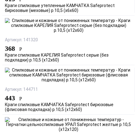
Краги спилковые утепленные КАМЧАТКА Safeprotect
бирюзовые (меховые) р.10,5 (х6х60)
Артикул: 141320
368
Р
Краги спилковые КАРЕЛИЯ Safeprotect серые (без
подкладки) р.10,5 (х12х60)
Артикул: 144711
443
Р
Краги спилковые КАМЧАТКА Safeprotect бирюзовые
(флисовая подкладка) р.10,5 (х12х60)