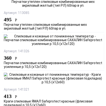
Артикул: 113085
495
Р
Перчатки утеплен спилковые комбинированные мех
акриловый желтый (тип РЛ) 60пар в уп.
Артикул: 141326
360
Р
Перчатки спилковые комбинированные САХАЛИН Safeprotect
усиленные р.10,5 (х12х120)
Артикул: 141321
413
Р
Краги спилковые ЯМАЛ Safeprotect красные (флисовая
подкладка) р.10,5 (х12х60)