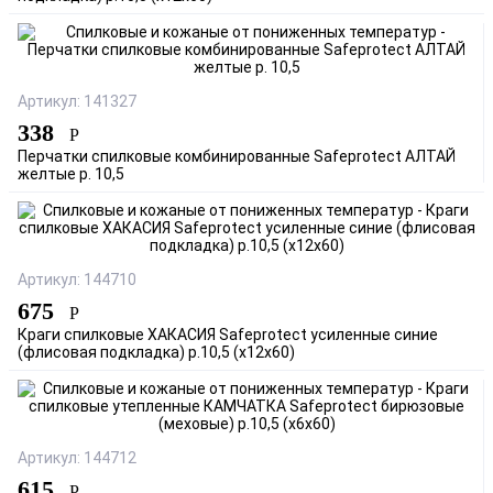
Артикул: 141327
338
Р
Перчатки спилковые комбинированные Safeprotect АЛТАЙ
желтые р. 10,5
Артикул: 144710
675
Р
Краги спилковые ХАКАСИЯ Safeprotect усиленные синие
(флисовая подкладка) р.10,5 (х12х60)
Артикул: 144712
615
Р