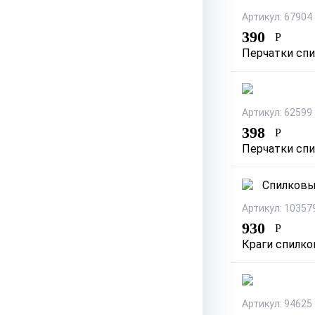
Артикул: 67904
390
Р
Перчатки сп
Артикул: 62599
398
Р
Перчатки спи
Артикул: 10357
930
Р
Краги спилко
Артикул: 94625