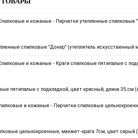
 ТОВАРЫ
пленные спилковые "Докер" (утеплитель искусственный м
вые пятипалые с подкладкой, цвет красный, длина 35 см (
лковые цельнокроенные, манжет-крага 7см, цвет серый (