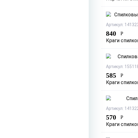
Артикул: 14132
840
Р
Краги спилко
Артикул: 15511
585
Р
Краги спилко
Артикул: 14132
570
Р
Краги спилко