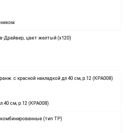
нником
.40 см, р.12 (КРА008)