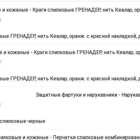
8
ые ГРЕНАДЕР, нить Кевлар, оранж. с красной накладкой, дл
7
ые ГРЕНАДЕР, нить Кевлар, оранж. с красной накладкой, дл
1
 спилковые черные