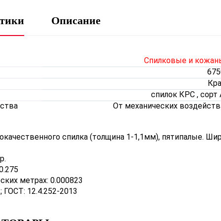
стики
Описание
Спилковые и кожан
675
Кра
спилок КРС , сорт
ства
От механических воздейств
окачественного спилка (толщина 1-1,1мм), пятипалые. Шир
р.
0.275
ских метрах: 0.000823
 ГОСТ: 12.4.252-2013