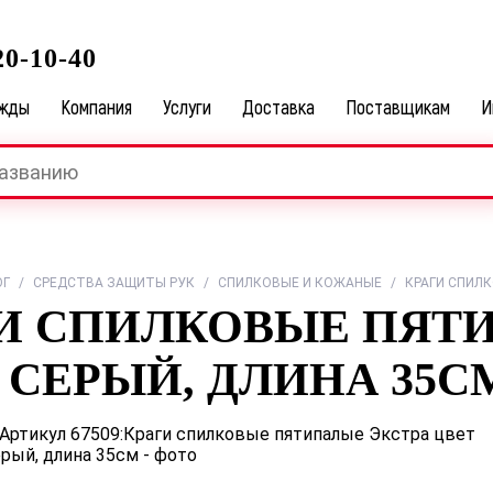
0-10-40
ежды
Компания
Услуги
Доставка
Поставщикам
И
ОГ
/
СРЕДСТВА ЗАЩИТЫ РУК
/
СПИЛКОВЫЕ И КОЖАНЫЕ
/
КРАГИ СПИЛК
И СПИЛКОВЫЕ ПЯТ
 СЕРЫЙ, ДЛИНА 35С