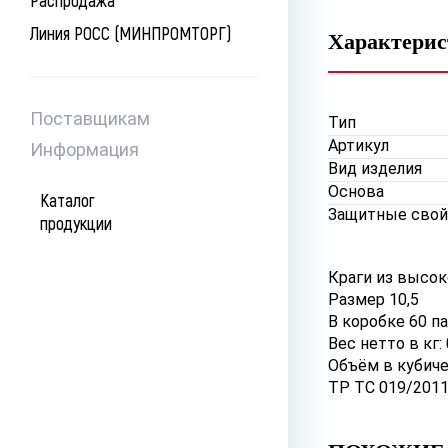
Распродажа
Линия РОСС (МИНПРОМТОРГ)
Характери
Поставщикам
Тип
Артикул
Информация
Вид изделия
Основа
Каталог
Защитные свой
продукции
Краги из высок
Размер 10,5
В коробке 60 па
Вес нетто в кг: 
Объём в кубиче
ТР ТС 019/2011;