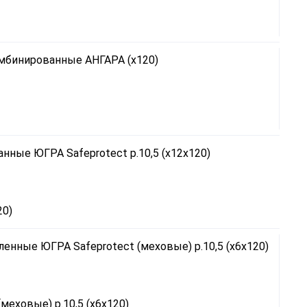
20)
еховые) р.10,5 (х6х120)