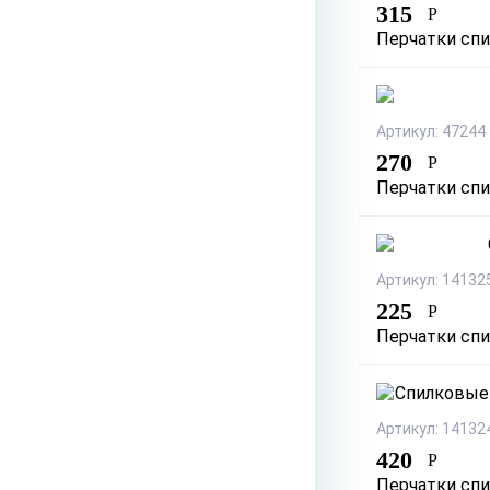
315
Р
Перчатки сп
Артикул: 47244
270
Р
Перчатки сп
Артикул: 14132
225
Р
Перчатки спи
Артикул: 14132
420
Р
Перчатки спи