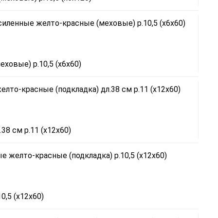
ховые) р.10,5 (х6х60)
8 см р.11 (х12х60)
0,5 (х12х60)