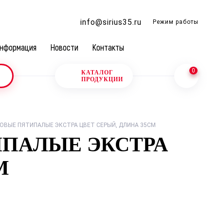
info@sirius35.ru
Режим работы
нформация
Новости
Контакты
0
КАТАЛОГ
ПРОДУКЦИИ
ОВЫЕ ПЯТИПАЛЫЕ ЭКСТРА ЦВЕТ СЕРЫЙ, ДЛИНА 35СМ
ИПАЛЫЕ ЭКСТРА
М