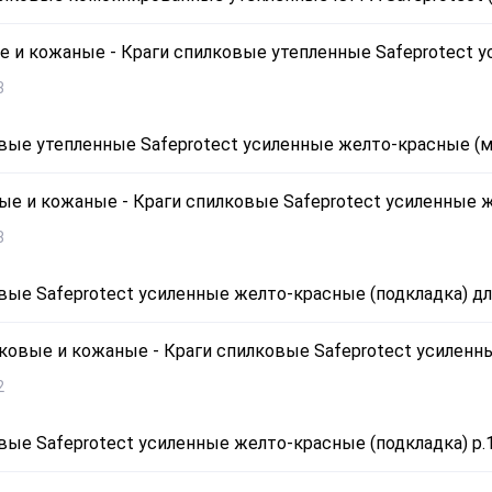
3
вые утепленные Safeprotect усиленные желто-красные (ме
8
вые Safeprotect усиленные желто-красные (подкладка) дл.3
2
вые Safeprotect усиленные желто-красные (подкладка) р.1