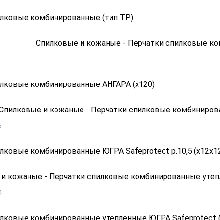
илковые комбинированные (тип ТР)
илковые комбинированные АНГАРА (х120)
5
лковые комбинированные ЮГРА Safeprotect р.10,5 (х12х1
4
лковые комбинированные утепленные ЮГРА Safeprotect (м