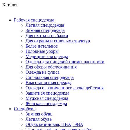
Каталог
Рабочая спецодежда
Летняя спецодежда
Зимняя спецодежда
Для охоты и рыбалки
Для охраны и силовых структур
Белье нательное
Головные уборы
Медицинская одежда
Одежда для пищевой промышленности
Для сферы обслуживания
Одежда из флиса
Сигнальная спецодежда
Влагозащитная одежда
Одежда ограниченного срока действия
Защитная спецодежда
Мужская спецодежда
Женская спецодежда
Спецобувь
Зимняя обувь
Летняя обувь
Обувь резиновая, ПВХ, ЭВА
Тапочки, туфли, кроссовки, сабо