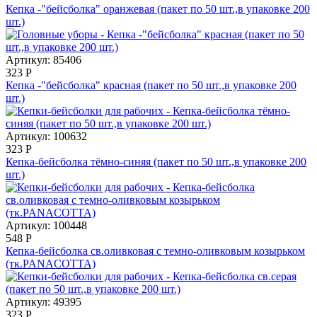
Кепка -"бейсболка" оранжевая (пакет по 50 шт.,в упаковке 200
шт.)
Артикул: 85406
323
Р
Кепка -"бейсболка" красная (пакет по 50 шт.,в упаковке 200
шт.)
Артикул: 100632
323
Р
Кепка-бейсболка тёмно-синяя (пакет по 50 шт.,в упаковке 200
шт.)
Артикул: 100448
548
Р
Кепка-бейсболка св.оливковая с темно-оливковым козырьком
(тк.PANACOTTA)
Артикул: 49395
323
Р