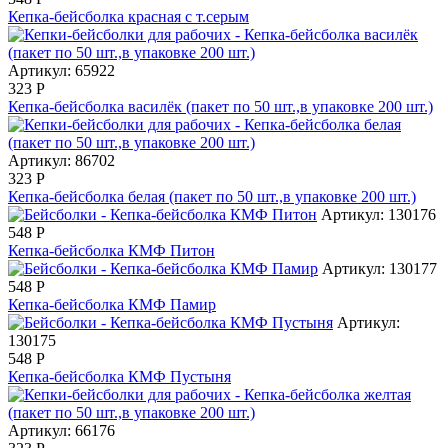
Кепка-бейсболка красная с т.серым
Артикул: 65922
323
Р
Кепка-бейсболка василёк (пакет по 50 шт.,в упаковке 200 шт.)
Артикул: 86702
323
Р
Кепка-бейсболка белая (пакет по 50 шт.,в упаковке 200 шт.)
Артикул: 130176
548
Р
Кепка-бейсболка КМФ Питон
Артикул: 130177
548
Р
Кепка-бейсболка КМФ Памир
Артикул:
130175
548
Р
Кепка-бейсболка КМФ Пустыня
Артикул: 66176