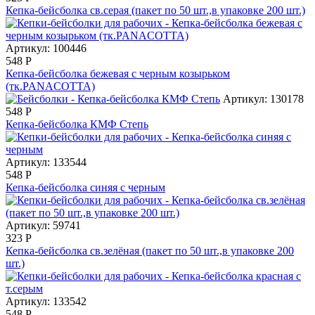
Кепка-бейсболка св.серая (пакет по 50 шт.,в упаковке 200 шт.)
Артикул: 100446
548
Р
Кепка-бейсболка бежевая с черным козырьком
(тк.PANACOTTA)
Артикул: 130178
548
Р
Кепка-бейсболка КМФ Степь
Артикул: 133544
548
Р
Кепка-бейсболка синяя с черным
Артикул: 59741
323
Р
Кепка-бейсболка св.зелёная (пакет по 50 шт.,в упаковке 200
шт.)
Артикул: 133542
548
Р