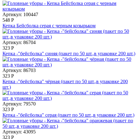
Артикул: 100447
548
Р
Кепка Бейсболка серая с черным козырьком
Артикул: 86704
323
Р
Кепка -"бейсболка" синяя (пакет по 50 шт.,в упаковке 200 шт.)
Артикул: 86703
323
Р
Кепка -"бейсболка" чёрная (пакет по 50 шт.,в упаковке 200
шт.)
Артикул: 79570
323
Р
Кепка -"бейсболка" серая (пакет по 50 шт.,в упаковке 200 шт.)
Артикул: 43095
323
Р