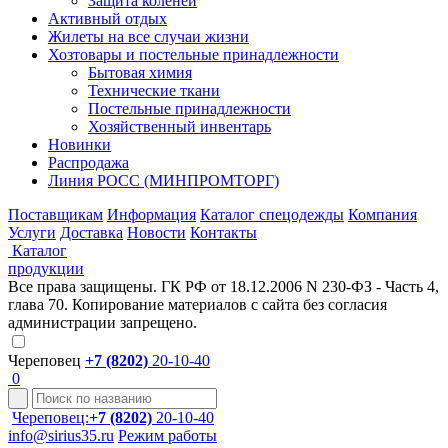
Защита коленей
Активный отдых
Жилеты на все случаи жизни
Хозтовары и постельные принадлежности
Бытовая химия
Технические ткани
Постельные принадлежности
Хозяйственный инвентарь
Новинки
Распродажа
Линия РОСС (МИНПРОМТОРГ)
Поставщикам
Информация
Каталог спецодежды
Компания
Услуги
Доставка
Новости
Контакты
Каталог
продукции
Все права защищены. ГК РФ от 18.12.2006 N 230-ФЗ - Часть 4,
глава 70. Копирование материалов с сайта без согласия
администрации запрещено.
Череповец
+7 (8202)
20-10-40
0
Череповец:
+7 (8202)
20-10-40
info@sirius35.ru
Режим работы