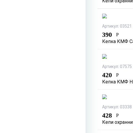
Кепи охранни
Артикул: 03521
390
Р
Кепка КМФ С
Артикул: 07575
420
Р
Кепка КМФ 
Артикул: 03338
428
Р
Кепи охранни