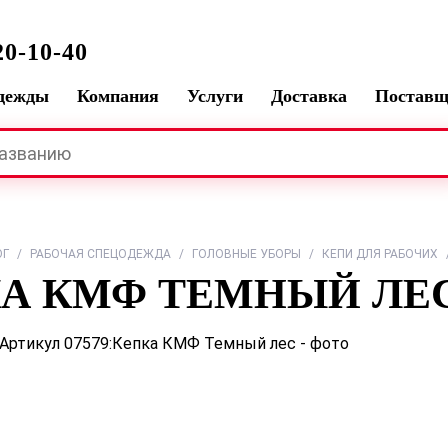
0-10-40
одежды
Компания
Услуги
Доставка
Постав
ОГ
/
РАБОЧАЯ СПЕЦОДЕЖДА
/
ГОЛОВНЫЕ УБОРЫ
/
КЕПИ ДЛЯ РАБОЧИХ
А КМФ ТЕМНЫЙ ЛЕ