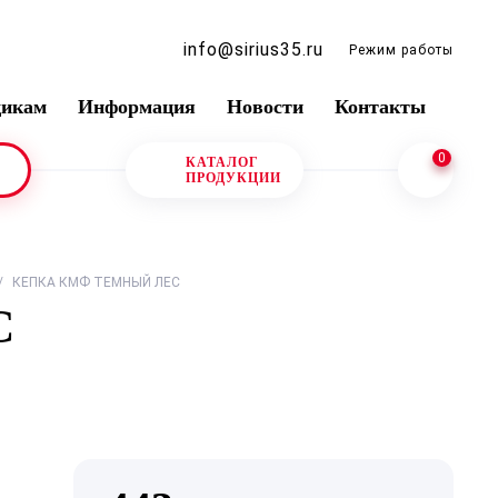
info@sirius35.ru
Режим работы
щикам
Информация
Новости
Контакты
0
КАТАЛОГ
ПРОДУКЦИИ
/
КЕПКА КМФ ТЕМНЫЙ ЛЕС
С