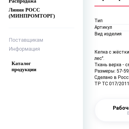
Распродажа
Линия РОСС
(МИНПРОМТОРГ)
Тип
Артикул
Вид изделия
Поставщикам
Информация
Кепка с жёстки
лес".
Каталог
Ткань верха - 
продукции
Размеры: 57-59,
Сделано в Росс
ТР ТС 017/201
Рабоч