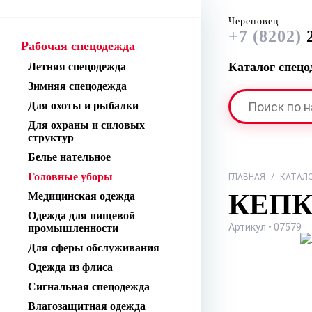
Череповец:
+7 (8202)
2
Рабочая спецодежда
Каталог спец
Летняя спецодежда
Зимняя спецодежда
Для охоты и рыбалки
Для охраны и силовых
структур
Белье нательное
Головные уборы
ГЛАВНАЯ
/
КАТАЛ
КЕПК
Медицинская одежда
Одежда для пищевой
Артикул • 07579
промышленности
Для сферы обслуживания
Одежда из флиса
Сигнальная спецодежда
Влагозащитная одежда