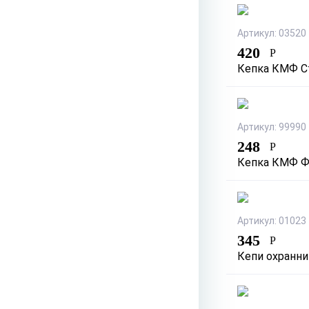
Артикул: 03520
420
Р
Кепка КМФ С
Артикул: 99990
248
Р
Кепка КМФ Ф
Артикул: 01023
345
Р
Кепи охранни