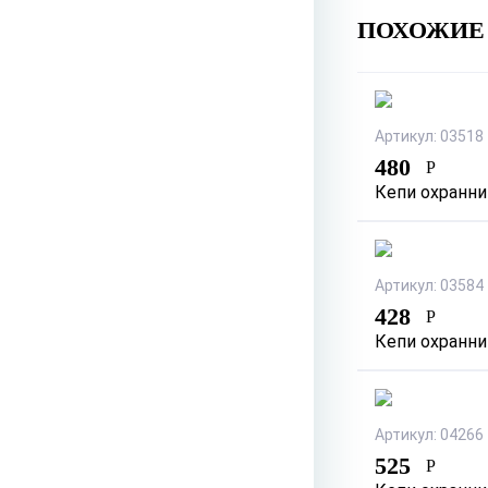
ПОХОЖИЕ
Артикул: 03518
480
Р
Кепи охранни
Артикул: 03584
428
Р
Кепи охранни
Артикул: 04266
525
Р