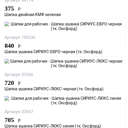
Артикул: 68714
375
Р
Шапка двойная КМФ зеленая
Артикул: 109336
840
Р
Шапка-ушанка СИРИУС-ЕВРО черная (тк. Оксфорд)
Артикул: 03566
720
Р
Шапка-ушанка СИРИУС-ЛЮКС черная (тк. Оксфорд)
Артикул: 03567
705
Р
Шапка-ушанка СИРИУС-ЛЮКС синяя (тк. Оксфорд)