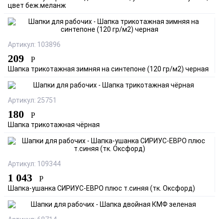
цвет беж.меланж
Артикул: 103896
209
Р
Шапка трикотажная зимняя на синтепоне (120 гр/м2) черная
Артикул: 25751
180
Р
Шапка трикотажная чёрная
Артикул: 109344
1 043
Р
Шапка-ушанка СИРИУС-ЕВРО плюс т.синяя (тк. Оксфорд)