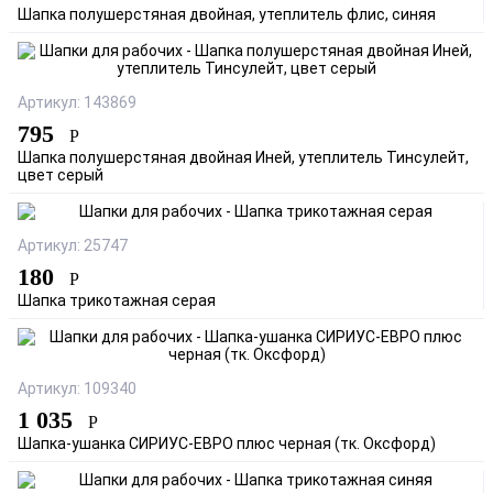
Шапка полушерстяная двойная, утеплитель флис, синяя
Артикул: 143869
795
Р
Шапка полушерстяная двойная Иней, утеплитель Тинсулейт,
цвет серый
Артикул: 25747
180
Р
Шапка трикотажная серая
Артикул: 109340
1 035
Р
Шапка-ушанка СИРИУС-ЕВРО плюс черная (тк. Оксфорд)