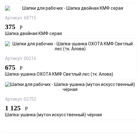
Артикул: 68715
375
Р
Шапка двойная КМФ серая
Артикул: 00216
675
Р
Шапка-ушанка ОХОТА КМФ Светлый лес (тк. Алова)
Артикул: 02752
1 125
Р
Шапка-ушанка (мутон искусственный) чёрная