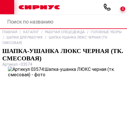
0
ГЛАВНАЯ
/
КАТАЛОГ
/
РАБОЧАЯ СПЕЦОДЕЖДА
/
ГОЛОВНЫЕ УБОРЫ
/
ШАПКИ ДЛЯ РАБОЧИХ
/
ШАПКА-УШАНКА ЛЮКС ЧЕРНАЯ (ТК.
СМЕСОВАЯ)
ШАПКА-УШАНКА ЛЮКС ЧЕРНАЯ (ТК.
СМЕСОВАЯ)
Артикул • 03574