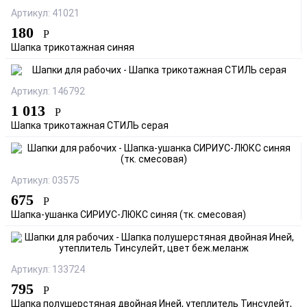
Артикул: 41021
180
Р
Шапка трикотажная синяя
Артикул: 146792
1 013
Р
Шапка трикотажная СТИЛЬ серая
Артикул: 03575
675
Р
Шапка-ушанка СИРИУС-ЛЮКС синяя (тк. смесовая)
Артикул: 133724
795
Р
Шапка полушерстяная двойная Иней, утеплитель Тинсулейт,