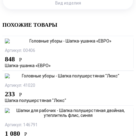
Вид изделия
ПОХОЖИЕ ТОВАРЫ
Артикул: 00406
848
Р
Шапка-ушанка «ЕВРО»
Артикул: 41020
233
Р
Шапка полушерстяная "Люкс"
Артикул: 146791
1 080
Р