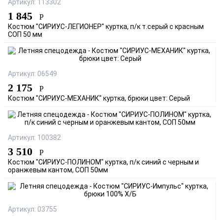
Артикул: 113302
1 845
Р
Костюм "СИРИУС-ЛЕГИОНЕР" куртка, п/к т.серый с красным
СОП 50 мм
Артикул: 06549
2 175
Р
Костюм "СИРИУС-МЕХАНИК" куртка, брюки цвет: Серый
Артикул: 100382
3 510
Р
Костюм "СИРИУС-ПОЛИНОМ" куртка, п/к синий с черным и
оранжевым кантом, СОП 50мм
Артикул: 03755