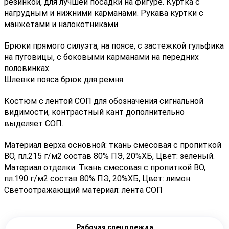
резинкой, для лучшей посадки на фигуре. Куртка с
нагрудным и нижними карманами. Рукава куртки с
манжетами и налокотниками.
Брюки прямого силуэта, на поясе, с застежкой гульфика
на пуговицы, с боковыми карманами на передних
половинках.
Шлевки пояса брюк для ремня.
Костюм с лентой СОП для обозначения сигнальной
видимости, контрастный кант дополнительно
выделяет СОП.
Материал верха основной: ткань смесовая с пропиткой
ВО, пл.215 г/м2 состав 80% ПЭ, 20%ХБ, Цвет: зеленый.
Материал отделки: Ткань смесовая с пропиткой ВО,
пл.190 г/м2 состав 80% ПЭ, 20%ХБ, Цвет: лимон.
Светоотражающий материал: лента СОП
Рабочая спецодежда