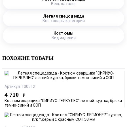
Весь каталог
Летняя спецодежда
Все товары категории
Костюмы
Вид изделия
ПОХОЖИЕ ТОВАРЫ
Артикул: 100512
4 710
Р
Костюм сварщика "СИРИУС-ГЕРКУЛЕС" летний: куртка, брюки
темно-синий и СОП