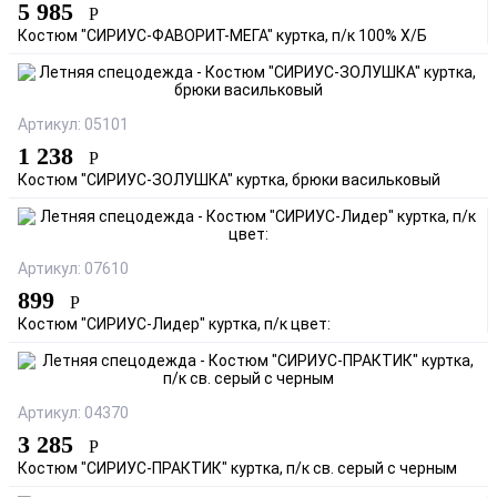
5 985
Р
Костюм "СИРИУС-ФАВОРИТ-МЕГА" куртка, п/к 100% Х/Б
Артикул: 05101
1 238
Р
Костюм "СИРИУС-ЗОЛУШКА" куртка, брюки васильковый
Артикул: 07610
899
Р
Костюм "СИРИУС-Лидер" куртка, п/к цвет:
Артикул: 04370
3 285
Р
Костюм "СИРИУС-ПРАКТИК" куртка, п/к св. серый с черным