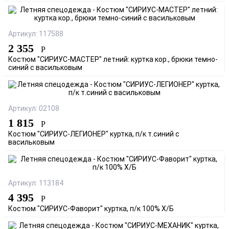
Артикул: 117588
2 355
Р
Костюм "СИРИУС-МАСТЕР" летний: куртка кор., брюки темно-
синий с васильковым
Артикул: 02108
1 815
Р
Костюм "СИРИУС-ЛЕГИОНЕР" куртка, п/к т.синий с
васильковым
Артикул: 113184
4 395
Р
Костюм "СИРИУС-Фаворит" куртка, п/к 100% Х/Б