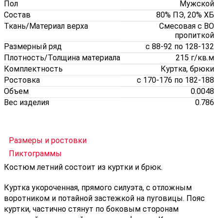
Пол
Мужской
Состав
80% ПЭ, 20% ХБ
Ткань/Материал верха
Смесовая с ВО
пропиткой
Размерный ряд
с 88-92 по 128-132
Плотность/Толщина материала
215 г/кв.м
Комплектность
Куртка, брюки
Ростовка
с 170-176 по 182-188
Объем
0.0048
Вес изделия
0.786
Размеры и ростовки
Пиктограммы
Костюм летний состоит из куртки и брюк.
Куртка укороченная, прямого силуэта, с отложным
воротником и потайной застежкой на пуговицы. Пояс
куртки, частично стянут по боковым сторонам