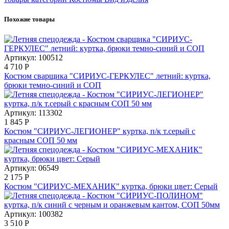
Похожие товары
Артикул: 100512
4 710
Р
Костюм сварщика "СИРИУС-ГЕРКУЛЕС" летний: куртка,
брюки темно-синий и СОП
Артикул: 113302
1 845
Р
Костюм "СИРИУС-ЛЕГИОНЕР" куртка, п/к т.серый с
красным СОП 50 мм
Артикул: 06549
2 175
Р
Костюм "СИРИУС-МЕХАНИК" куртка, брюки цвет: Серый
Артикул: 100382
3 510
Р