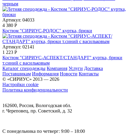
черным
Артикул: 04033
4 380
Р
Костюм "СИРИУС-РОДОС" куртка, брюки
Артикул: 02141
1 223
Р
Костюм "СИРИУС-АСПЕКТ/СТАНДАРТ" куртка, брюки
т.синий с васильковым
Каталог спецодежды
Компания
Услуги
Доставка
Поставщикам
Информация
Новости
Контакты
© «СИРИУС» 2013 — 2026
Настройки cookie
Политика конфиденциальности
162600, Россия, Вологодская обл.
г. Череповец, пр. Советский, д. 32
С понедельника по четверг: 9:00 – 18:00