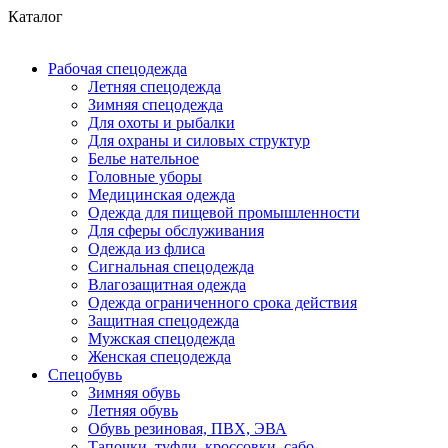
Каталог
Рабочая спецодежда
Летняя спецодежда
Зимняя спецодежда
Для охоты и рыбалки
Для охраны и силовых структур
Белье нательное
Головные уборы
Медицинская одежда
Одежда для пищевой промышленности
Для сферы обслуживания
Одежда из флиса
Сигнальная спецодежда
Влагозащитная одежда
Одежда ограниченного срока действия
Защитная спецодежда
Мужская спецодежда
Женская спецодежда
Спецобувь
Зимняя обувь
Летняя обувь
Обувь резиновая, ПВХ, ЭВА
Тапочки, туфли, кроссовки, сабо