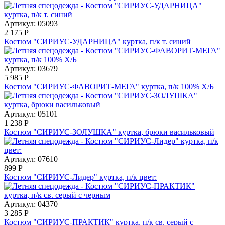
Артикул: 05093
2 175
Р
Костюм "СИРИУС-УДАРНИЦА" куртка, п/к т. синий
Артикул: 03679
5 985
Р
Костюм "СИРИУС-ФАВОРИТ-МЕГА" куртка, п/к 100% Х/Б
Артикул: 05101
1 238
Р
Костюм "СИРИУС-ЗОЛУШКА" куртка, брюки васильковый
Артикул: 07610
899
Р
Костюм "СИРИУС-Лидер" куртка, п/к цвет:
Артикул: 04370
3 285
Р
Костюм "СИРИУС-ПРАКТИК" куртка, п/к св. серый с