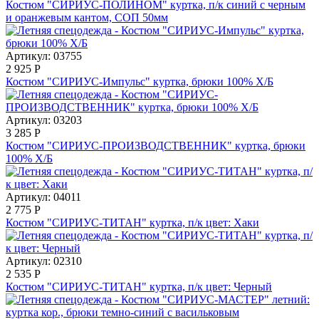
Костюм "СИРИУС-ПОЛИНОМ" куртка, п/к синий с черным
и оранжевым кантом, СОП 50мм
Артикул: 03755
2 925
Р
Костюм "СИРИУС-Импульс" куртка, брюки 100% Х/Б
Артикул: 03203
3 285
Р
Костюм "СИРИУС-ПРОИЗВОДСТВЕННИК" куртка, брюки
100% Х/Б
Артикул: 04011
2 775
Р
Костюм "СИРИУС-ТИТАН" куртка, п/к цвет: Хаки
Артикул: 02310
2 535
Р
Костюм "СИРИУС-ТИТАН" куртка, п/к цвет: Черный