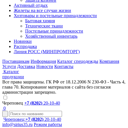
Защита коленей
Активный отдых
Жилеты на все случаи жизни
Хозтовары и постельные принадлежности
Бытовая химия
Технические ткани
Постельные принадлежности
Хозяйственный инвентарь
Новинки
Распродажа
Линия РОСС (МИНПРОМТОРГ)
Поставщикам
Информация
Каталог спецодежды
Компания
Услуги
Доставка
Новости
Контакты
Каталог
продукции
Все права защищены. ГК РФ от 18.12.2006 N 230-ФЗ - Часть 4,
глава 70. Копирование материалов с сайта без согласия
администрации запрещено.
Череповец
+7 (8202)
20-10-40
0
Череповец:
+7 (8202)
20-10-40
info@sirius35.ru
Режим работы