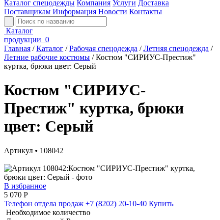
Каталог спецодежды
Компания
Услуги
Доставка
Поставщикам
Информация
Новости
Контакты
Каталог
продукции
0
Главная
/
Каталог
/
Рабочая спецодежда
/
Летняя спецодежда
/
Летние рабочие костюмы
/
Костюм "СИРИУС-Престиж"
куртка, брюки цвет: Серый
Костюм "СИРИУС-
Престиж" куртка, брюки
цвет: Серый
Артикул • 108042
В избранное
5 070
Р
Телефон отдела продаж
+7 (8202) 20-10-40
Купить
Необходимое количество