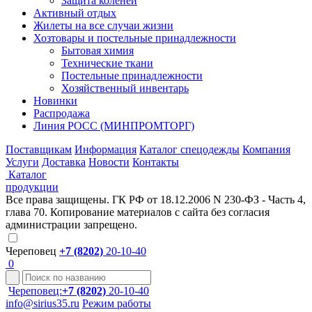
Защита коленей
Активный отдых
Жилеты на все случаи жизни
Хозтовары и постельные принадлежности
Бытовая химия
Технические ткани
Постельные принадлежности
Хозяйственный инвентарь
Новинки
Распродажа
Линия РОСС (МИНПРОМТОРГ)
Поставщикам
Информация
Каталог спецодежды
Компания
Услуги
Доставка
Новости
Контакты
Каталог
продукции
Все права защищены. ГК РФ от 18.12.2006 N 230-ФЗ - Часть 4,
глава 70. Копирование материалов с сайта без согласия
администрации запрещено.
Череповец
+7 (8202)
20-10-40
0
Череповец:
+7 (8202)
20-10-40
info@sirius35.ru
Режим работы