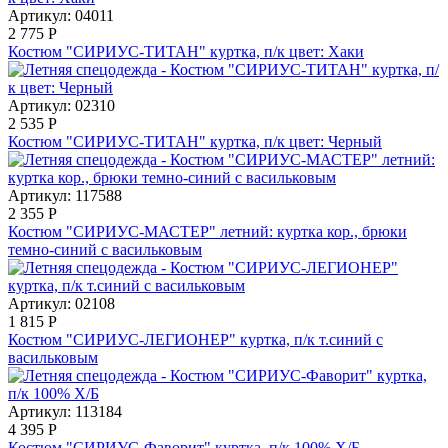
Артикул: 04011
2 775
Р
Костюм "СИРИУС-ТИТАН" куртка, п/к цвет: Хаки
Артикул: 02310
2 535
Р
Костюм "СИРИУС-ТИТАН" куртка, п/к цвет: Черный
Артикул: 117588
2 355
Р
Костюм "СИРИУС-МАСТЕР" летний: куртка кор., брюки
темно-синий с васильковым
Артикул: 02108
1 815
Р
Костюм "СИРИУС-ЛЕГИОНЕР" куртка, п/к т.синий с
васильковым
Артикул: 113184
4 395
Р
Костюм "СИРИУС-Фаворит" куртка, п/к 100% Х/Б