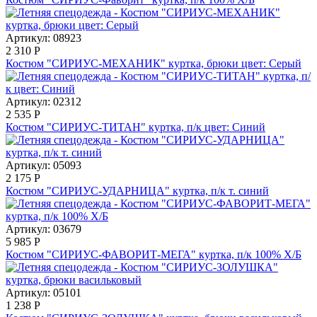
Артикул: 08923
2 310
Р
Костюм "СИРИУС-МЕХАНИК" куртка, брюки цвет: Серый
Артикул: 02312
2 535
Р
Костюм "СИРИУС-ТИТАН" куртка, п/к цвет: Синий
Артикул: 05093
2 175
Р
Костюм "СИРИУС-УДАРНИЦА" куртка, п/к т. синий
Артикул: 03679
5 985
Р
Костюм "СИРИУС-ФАВОРИТ-МЕГА" куртка, п/к 100% Х/Б
Артикул: 05101
1 238
Р