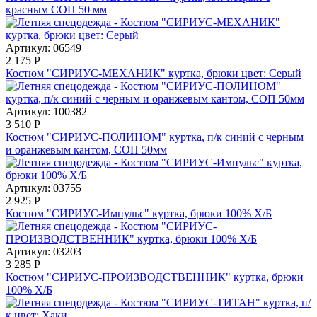
красным СОП 50 мм
Артикул: 06549
2 175
Р
Костюм "СИРИУС-МЕХАНИК" куртка, брюки цвет: Серый
Артикул: 100382
3 510
Р
Костюм "СИРИУС-ПОЛИНОМ" куртка, п/к синий с черным
и оранжевым кантом, СОП 50мм
Артикул: 03755
2 925
Р
Костюм "СИРИУС-Импульс" куртка, брюки 100% Х/Б
Артикул: 03203
3 285
Р
Костюм "СИРИУС-ПРОИЗВОДСТВЕННИК" куртка, брюки
100% Х/Б