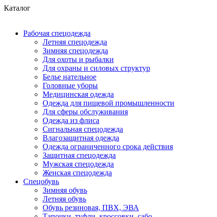
Каталог
Рабочая спецодежда
Летняя спецодежда
Зимняя спецодежда
Для охоты и рыбалки
Для охраны и силовых структур
Белье нательное
Головные уборы
Медицинская одежда
Одежда для пищевой промышленности
Для сферы обслуживания
Одежда из флиса
Сигнальная спецодежда
Влагозащитная одежда
Одежда ограниченного срока действия
Защитная спецодежда
Мужская спецодежда
Женская спецодежда
Спецобувь
Зимняя обувь
Летняя обувь
Обувь резиновая, ПВХ, ЭВА
Тапочки, туфли, кроссовки, сабо