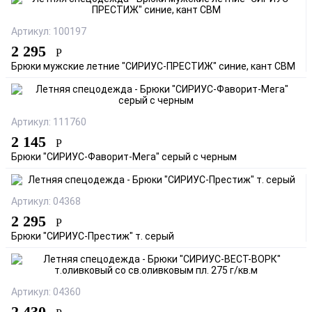
Артикул: 100197
2 295
Р
Брюки мужские летние "СИРИУС-ПРЕСТИЖ" синие, кант СВМ
Артикул: 111760
2 145
Р
Брюки "СИРИУС-Фаворит-Мега" серый с черным
Артикул: 04368
2 295
Р
Брюки "СИРИУС-Престиж" т. серый
Артикул: 04360
2 430