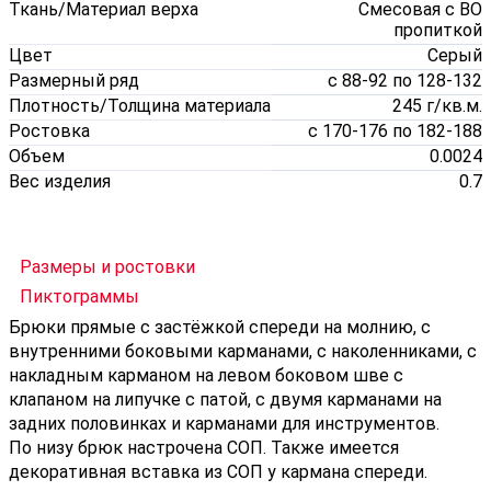
Ткань/Материал верха
Смесовая с ВО
пропиткой
Цвет
Серый
Размерный ряд
с 88-92 по 128-132
Плотность/Толщина материала
245 г/кв.м.
Ростовка
с 170-176 по 182-188
Объем
0.0024
Вес изделия
0.7
Размеры и ростовки
Пиктограммы
Брюки прямые с застёжкой спереди на молнию, с
внутренними боковыми карманами, с наколенниками, с
накладным карманом на левом боковом шве с
клапаном на липучке с патой, с двумя карманами на
задних половинках и карманами для инструментов.
По низу брюк настрочена СОП. Также имеется
декоративная вставка из СОП у кармана спереди.