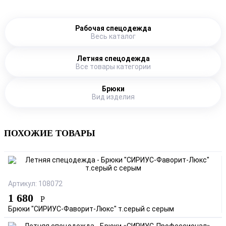
Рабочая спецодежда
Весь каталог
Летняя спецодежда
Все товары категории
Брюки
Вид изделия
ПОХОЖИЕ ТОВАРЫ
Артикул: 108072
1 680
Р
Брюки "СИРИУС-Фаворит-Люкс" т.серый с серым