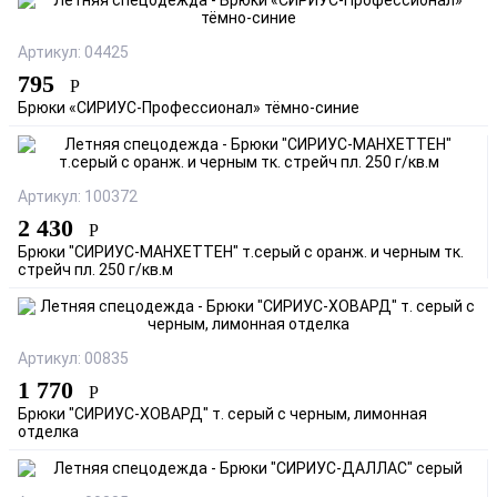
Артикул: 04425
795
Р
Брюки «СИРИУС-Профессионал» тёмно-синие
Артикул: 100372
2 430
Р
Брюки "СИРИУС-МАНХЕТТЕН" т.серый с оранж. и черным тк.
стрейч пл. 250 г/кв.м
Артикул: 00835
1 770
Р
Брюки "СИРИУС-ХОВАРД" т. серый с черным, лимонная
отделка