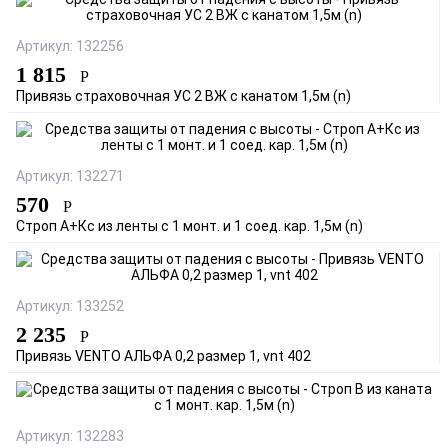
Артикул: 132256
1 815
Р
Привязь страховочная УС 2 ВЖ с канатом 1,5м (n)
Артикул: 132271
570
Р
Строп А+Кс из ленты с 1 монт. и 1 соед. кар. 1,5м (n)
Артикул: 133252
2 235
Р
Привязь VENTO АЛЬФА 0,2 размер 1, vnt 402
Артикул: 132283