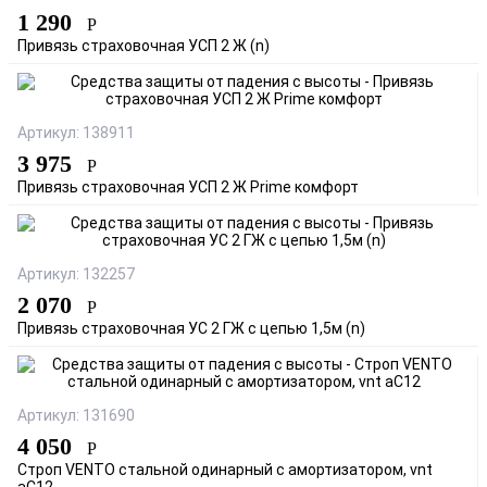
1 290
Р
Привязь страховочная УСП 2 Ж (n)
Артикул: 138911
3 975
Р
Привязь страховочная УСП 2 Ж Prime комфорт
Артикул: 132257
2 070
Р
Привязь страховочная УС 2 ГЖ с цепью 1,5м (n)
Артикул: 131690
4 050
Р
Строп VENTO стальной одинарный с амортизатором, vnt