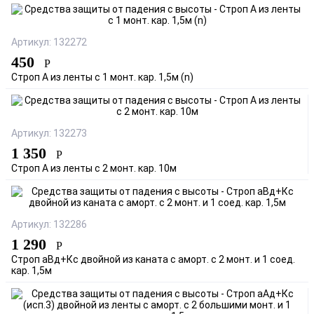
Артикул: 132272
450
Р
Строп А из ленты с 1 монт. кар. 1,5м (n)
Артикул: 132273
1 350
Р
Строп А из ленты с 2 монт. кар. 10м
Артикул: 132286
1 290
Р
Строп аВд+Кс двойной из каната с аморт. с 2 монт. и 1 соед.
кар. 1,5м