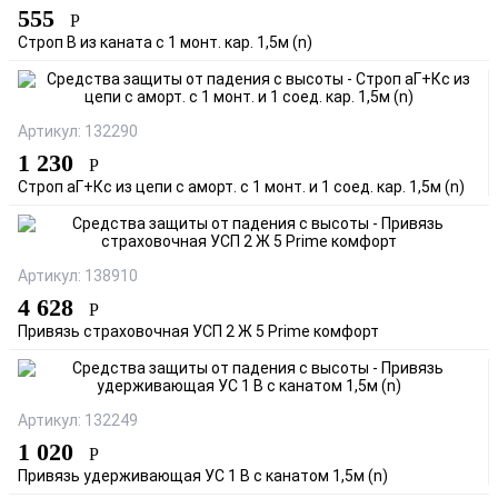
555
Р
Строп В из каната с 1 монт. кар. 1,5м (n)
Артикул: 132290
1 230
Р
Строп аГ+Кс из цепи с аморт. с 1 монт. и 1 соед. кар. 1,5м (n)
Артикул: 138910
4 628
Р
Привязь страховочная УСП 2 Ж 5 Prime комфорт
Артикул: 132249
1 020
Р
Привязь удерживающая УС 1 В с канатом 1,5м (n)