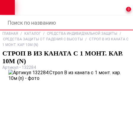
0
ГЛАВНАЯ
/
КАТАЛОГ
/
СРЕДСТВА ИНДИВИДУАЛЬНОЙ ЗАЩИТЫ
/
СРЕДСТВА ЗАЩИТЫ ОТ ПАДЕНИЯ С ВЫСОТЫ
/
СТРОП В ИЗ КАНАТА С
1 МОНТ. КАР. 10М (N)
СТРОП В ИЗ КАНАТА С 1 МОНТ. КАР.
10М (N)
Артикул • 132284