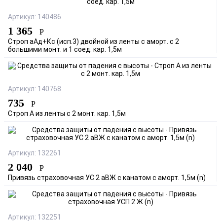
Артикул: 140486
1 365
Р
Строп аАд+Кс (исп.3) двойной из ленты с аморт. с 2
большими монт. и 1 соед. кар. 1,5м
Артикул: 140768
735
Р
Строп А из ленты с 2 монт. кар. 1,5м
Артикул: 132261
2 040
Р
Привязь страховочная УС 2 аВЖ с канатом с аморт. 1,5м (n)
Артикул: 132251