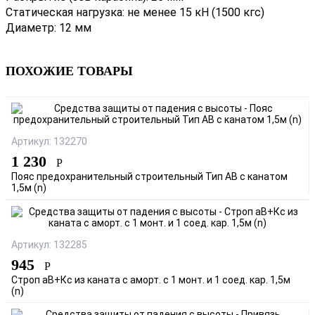
Статическая нагрузка: не менее 15 кН (1500 кгс)
Диаметр: 12 мм
ПОХОЖИЕ ТОВАРЫ
Артикул: 132270
1 230
Р
Пояс предохранительный строительный Тип АВ с канатом
1,5м (n)
Артикул: 132285
945
Р
Строп аВ+Кс из каната с аморт. с 1 монт. и 1 соед. кар. 1,5м
(n)