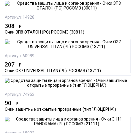
Артикул: 14928
308
Р
Очки ЗП8 ЭТАЛОН (РС) РОСОМЗ (30811)
Артикул: 60989
207
Р
Очки О37 UNIVERSAL TITAN (PL) РОСОМЗ (13711)
Артикул: 74953
90
Р
Очки защитные открытые прозрачные (тип "ЛЮЦЕРНА")