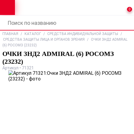
0
ГЛАВНАЯ
/
КАТАЛОГ
/
СРЕДСТВА ИНДИВИДУАЛЬНОЙ ЗАЩИТЫ
/
СРЕДСТВА ЗАЩИТЫ ЛИЦА И ОРГАНОВ ЗРЕНИЯ
/
ОЧКИ ЗНД2 ADMIRAL
(6) РОСОМЗ (23232)
ОЧКИ ЗНД2 ADMIRAL (6) РОСОМЗ
(23232)
Артикул • 71321