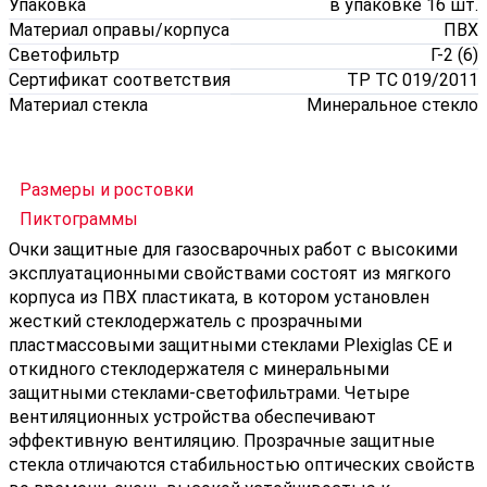
Упаковка
в упаковке 16 шт.
Материал оправы/корпуса
ПВХ
Светофильтр
Г-2 (6)
Сертификат соответствия
ТР ТС 019/2011
Материал стекла
Минеральное стекло
Размеры и ростовки
Пиктограммы
Очки защитные для газосварочных работ с высокими
эксплуатационными свойствами состоят из мягкого
корпуса из ПВХ пластиката, в котором установлен
жесткий стеклодержатель с прозрачными
пластмассовыми защитными стеклами Plexiglas CE и
откидного стеклодержателя с минеральными
защитными стеклами-светофильтрами. Четыре
вентиляционных устройства обеспечивают
эффективную вентиляцию. Прозрачные защитные
стекла отличаются стабильностью оптических свойств