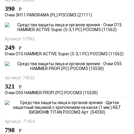
Артикул: 68032
390
Р
Очки ЗН11 PANORAMA (PL) РОСОМЗ (21111)
Артикул: 57982
249
Р
Очки О15 HAMMER ACTIVE Super (5-3,1 РС) РОСОМЗ (11562)
Артикул: 74522
321
Р
Очки О55 HAMMER PROFI (PC) РОСОМЗ (15530)
Артикул: 71454
798
Р