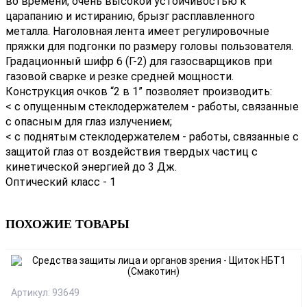
во времени, очень высокой устойчивостью к
царапанию и истиранию, брызг расплавленного
металла. Наголовная лента имеет регулировочные
пряжки для подгонки по размеру головы пользователя.
Градационный шифр 6 (Г-2) для газосварщиков при
газовой сварке и резке средней мощности.
Конструкция очков “2 в 1” позволяет производить:
< с опущенным стеклодержателем - работы, связанные
с опасным для глаз излучением;
< с поднятым стеклодержателем - работы, связанные с
защитой глаз от воздействия твердых частиц с
кинетической энергией до 3 Дж.
Оптический класс - 1
ПОХОЖИЕ ТОВАРЫ
Артикул: 93649