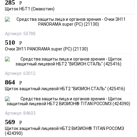
285
Р
Щиток НБТ1 (Смакотин)
Артикул: 50788
510
Р
Очки ЗН11 PANORAMA super (PC) (21130)
Артикул: 63012
864
Р
Щиток защитный лицевой НБТ2 "ВИЗИОН СТАЛЬ" (425416)
Артикул: 84603
569
Р
Щиток защитный лицевой НБТ2 ВИЗИОН® TITAN РОСОМЗ
(424390)