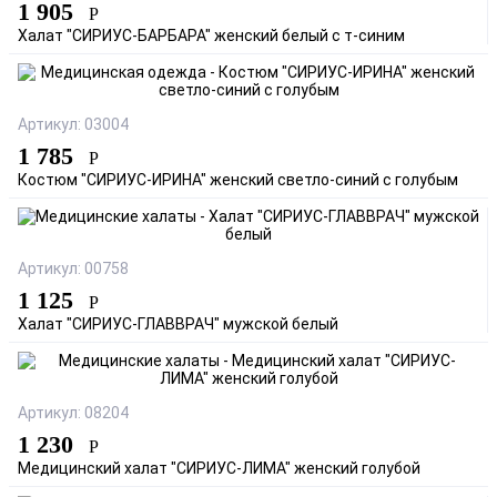
1 905
Р
Халат "СИРИУС-БАРБАРА" женский белый с т-синим
Артикул: 03004
1 785
Р
Костюм "СИРИУС-ИРИНА" женский светло-синий с голубым
Артикул: 00758
1 125
Р
Халат "СИРИУС-ГЛАВВРАЧ" мужской белый
Артикул: 08204
1 230
Р
Медицинский халат "СИРИУС-ЛИМА" женский голубой