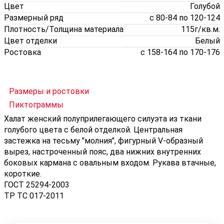
Цвет
Голубой
Размерный ряд
с 80-84 по 120-124
Плотность/Толщина материала
115г/кв.м.
Цвет отделки
Белый
Ростовка
с 158-164 по 170-176
Размеры и ростовки
Пиктограммы
Халат женский полуприлегающего силуэта из ткани
голубого цвета с белой отделкой. Центральная
застежка на тесьму "молния", фигурный V-образный
вырез, настроченный пояс, два нижних внутренних
боковых кармана с овальным входом. Рукава втачные,
короткие.
ГОСТ 25294-2003
ТР ТС 017-2011