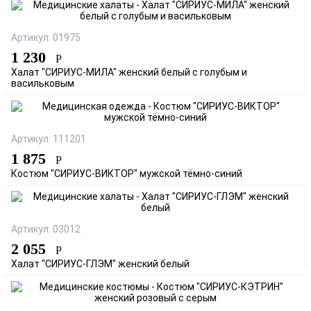
Артикул: 01975
1 230
Р
Халат "СИРИУС-МИЛА" женский белый с голубым и
васильковым
Артикул: 111201
1 875
Р
Костюм "СИРИУС-ВИКТОР" мужской тёмно-синий
Артикул: 03012
2 055
Р
Халат "СИРИУС-ГЛЭМ" женский белый