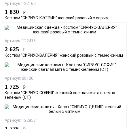
Артикул: 122160
1 830
Р
Костюм "СИРИУС-КЭТРИН" женский розовый с серым
Артикул: 122415
2 625
Р
Костюм "СИРИУС-ВАЛЕРИЯ" женский розовый с темно-синим
Артикул: 08100
1 725
Р
Костюм "СИРИУС-СОФИЯ" женский светлая мята с тёмно-
зелёным (СТ)
Артикул: 122857
1 725