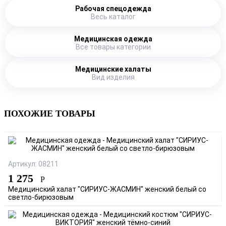
Рабочая спецодежда
Весь каталог
Медицинская одежда
Все товары категории
Медицинские халаты
Вид изделия
ПОХОЖИЕ ТОВАРЫ
Артикул: 08211
1 275
Р
Медицинский халат "СИРИУС-ЖАСМИН" женский белый со
светло-бирюзовым