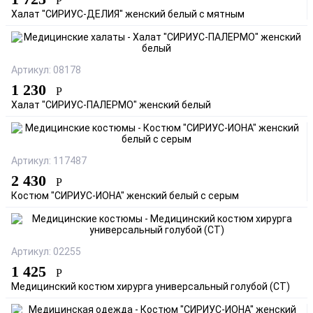
Р
Халат "СИРИУС-ДЕЛИЯ" женский белый с мятным
Артикул: 08178
1 230
Р
Халат "СИРИУС-ПАЛЕРМО" женский белый
Артикул: 117487
2 430
Р
Костюм "СИРИУС-ИОНА" женский белый с серым
Артикул: 02255
1 425
Р
Медицинский костюм хирурга универсальный голубой (СТ)