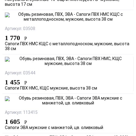
высота 17 см
Артикул: 03508
1 770
Р
Сапоги ПВХ НМС КЩС с металлоподноском, мужские, высота
38 см
Артикул: 03544
1 455
Р
Сапоги ПВХ НМС, КЩС мужские, высота 38 см
Артикул: 113415
1 605
Р
Сапоги ЭВА мужские с манжетой, цв. оливковый