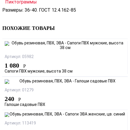
Пиктограммы
Размеры: 36-40. ГОСТ 12.4.162-85
ПОХОЖИЕ ТОВАРЫ
Артикул: 05982
1 080
Р
Сапоги ПВХ мужские, высота 38 см
Артикул: 01279
240
Р
Галоши садовые ПВХ
Артикул: 113419