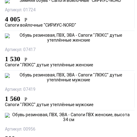
Артикул: 01724
4 005
Р
Сапоги войлочные "СИРИУС-NORD"
Артикул: 07417
1 530
Р
Сапоги "ЛЮКС" дутые утеплённые женские
Артикул: 07419
1 560
Р
Сапоги "ЛЮКС" дутые утеплённые мужские
Артикул: 00956