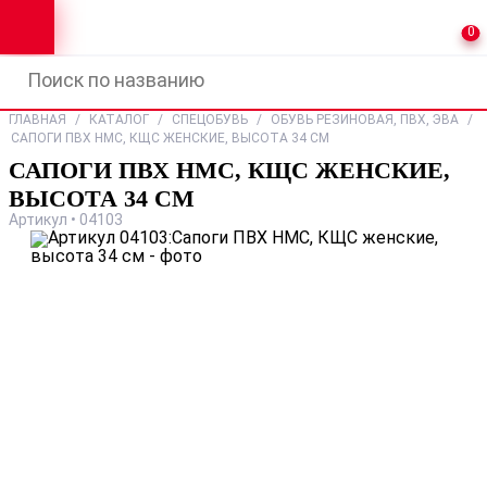
0
ГЛАВНАЯ
/
КАТАЛОГ
/
СПЕЦОБУВЬ
/
ОБУВЬ РЕЗИНОВАЯ, ПВХ, ЭВА
/
САПОГИ ПВХ НМС, КЩС ЖЕНСКИЕ, ВЫСОТА 34 СМ
САПОГИ ПВХ НМС, КЩС ЖЕНСКИЕ,
ВЫСОТА 34 СМ
Артикул • 04103