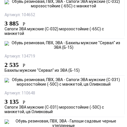
Артикул: 104652
3 885
Р
Сапоги ЭВА мужские (С-032) морозостойкие (-65С) с
манжетой
Артикул: 134719
2 535
Р
Бахилы мужские "Сервал" из ЭВА (Б-15)
Артикул: 110648
3 135
Р
Сапоги ЭВА мужские (С-031) морозостойкие (-50С) с
манжетой, цв.Оливковый