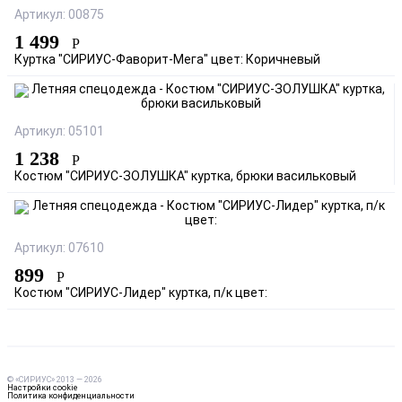
Артикул: 00875
1 499
Р
Куртка "СИРИУС-Фаворит-Мега" цвет: Коричневый
Артикул: 05101
1 238
Р
Костюм "СИРИУС-ЗОЛУШКА" куртка, брюки васильковый
Артикул: 07610
899
Р
Костюм "СИРИУС-Лидер" куртка, п/к цвет:
© «СИРИУС» 2013 — 2026
Настройки cookie
Политика конфиденциальности