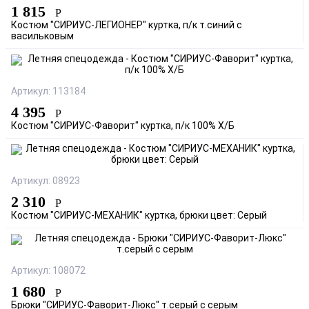
1 815
Р
Костюм "СИРИУС-ЛЕГИОНЕР" куртка, п/к т.синий с
васильковым
Артикул: 113184
4 395
Р
Костюм "СИРИУС-Фаворит" куртка, п/к 100% Х/Б
Артикул: 08923
2 310
Р
Костюм "СИРИУС-МЕХАНИК" куртка, брюки цвет: Серый
Артикул: 108072
1 680
Р
Брюки "СИРИУС-Фаворит-Люкс" т.серый с серым