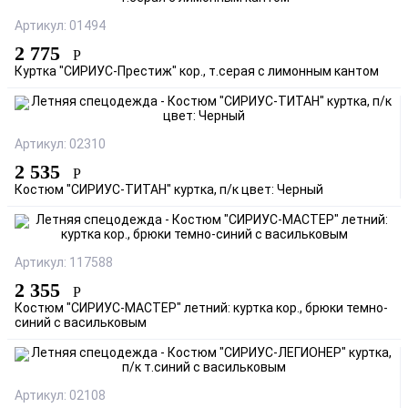
Артикул: 01494
2 775
Р
Куртка "СИРИУС-Престиж" кор., т.серая с лимонным кантом
Артикул: 02310
2 535
Р
Костюм "СИРИУС-ТИТАН" куртка, п/к цвет: Черный
Артикул: 117588
2 355
Р
Костюм "СИРИУС-МАСТЕР" летний: куртка кор., брюки темно-
синий с васильковым
Артикул: 02108