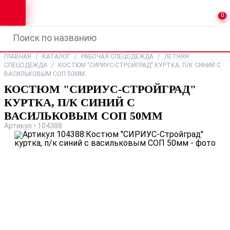
0
ГЛАВНАЯ
/
КАТАЛОГ
/
РАБОЧАЯ СПЕЦОДЕЖДА
/
ЛЕТНЯЯ
СПЕЦОДЕЖДА
/
КОСТЮМ "СИРИУС-СТРОЙГРАД" КУРТКА, П/К СИНИЙ С
ВАСИЛЬКОВЫМ СОП 50ММ
КОСТЮМ "СИРИУС-СТРОЙГРАД"
КУРТКА, П/К СИНИЙ С
ВАСИЛЬКОВЫМ СОП 50ММ
Артикул • 104388