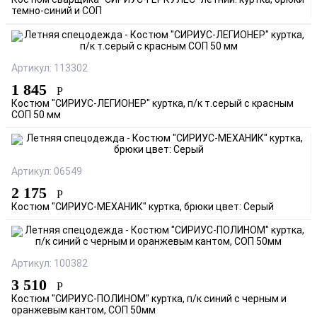
Костюм сварщика "СИРИУС-ГЕРКУЛЕС" летний: куртка, брюки
темно-синий и СОП
Артикул: 113302
1 845
Р
Костюм "СИРИУС-ЛЕГИОНЕР" куртка, п/к т.серый с красным
СОП 50 мм
Артикул: 06549
2 175
Р
Костюм "СИРИУС-МЕХАНИК" куртка, брюки цвет: Серый
Артикул: 100382
3 510
Р
Костюм "СИРИУС-ПОЛИНОМ" куртка, п/к синий с черным и
оранжевым кантом, СОП 50мм