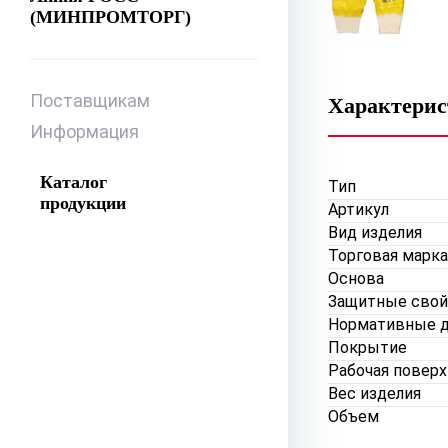
(МИНПРОМТОРГ)
Поставщикам
Характери
Информация
Каталог
Тип
продукции
Артикул
Вид изделия
Торговая марка
Основа
Защитные свой
Нормативные 
Покрытие
Рабочая повер
Вес изделия
Объем