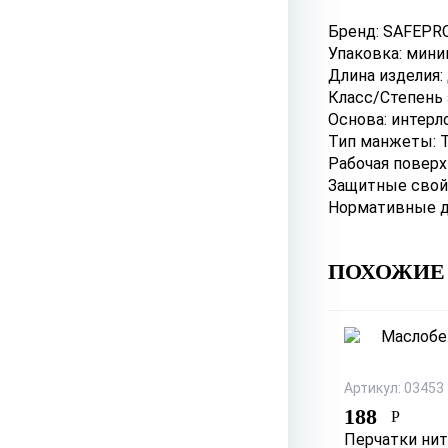
Бренд: SAFEPR
Упаковка: минип
Длина изделия:
Класс/Степень 
Основа: интерл
Тип манжеты: 
Рабочая поверх
Защитные свой
Нормативные д
ПОХОЖИЕ
Артикул: 03453
188
Р
Перчатки нит