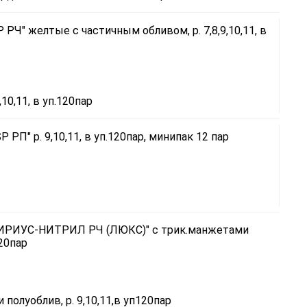
0,11, в уп.120пар
луоблив, р. 9,10,11,в уп120пар