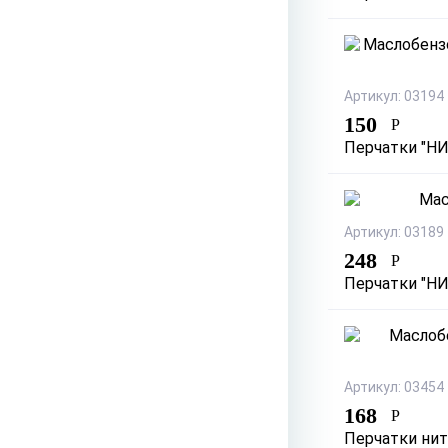
Артикул: 03194
150
Р
Перчатки "НИ
Артикул: 03189
248
Р
Перчатки "НИТ
Артикул: 03454
168
Р
Перчатки нит