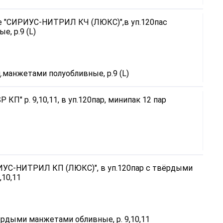
манжетами полуобливные, р.9 (L)
рдыми манжетами обливные, р. 9,10,11