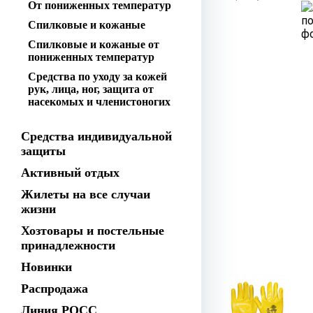
От пониженных температур
Спилковые и кожаные
Спилковые и кожаные от
пониженных температур
Средства по уходу за кожей
рук, лица, ног, защита от
насекомых и членистоногих
Средства индивидуальной
защиты
Активный отдых
Жилеты на все случаи
жизни
Хозтовары и постельные
принадлежности
Новинки
Распродажа
Линия РОСС