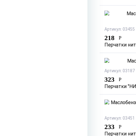
Артикул: 03455
218
Р
Перчатки нит
Артикул: 03187
323
Р
Перчатки "НИТ
Артикул: 03451
233
Р
Перчатки нит