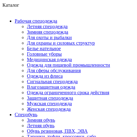
Каталог
Рабочая спецодежда
Летняя спецодежда
Зимняя спецодежда
Для охоты и рыбалки
Для охраны и силовых структур
Белье нательное
Головные уборы
Медицинская одежда
Одежда для пищевой промышленности
Для сферы обслуживания
Одежда из флиса
Сигнальная спецодежда
Влагозащитная одежда
Одежда ограниченного срока действия
Защитная спецодежда
Мужская спецодежда
Женская спецодежда
Спецобувь
Зимняя обувь
Летняя обувь
Обувь резиновая, ПВХ, ЭВА
Тапочки, туфли, кроссовки, сабо