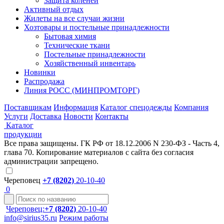
Защита коленей
Активный отдых
Жилеты на все случаи жизни
Хозтовары и постельные принадлежности
Бытовая химия
Технические ткани
Постельные принадлежности
Хозяйственный инвентарь
Новинки
Распродажа
Линия РОСС (МИНПРОМТОРГ)
Поставщикам
Информация
Каталог спецодежды
Компания
Услуги
Доставка
Новости
Контакты
Каталог
продукции
Все права защищены. ГК РФ от 18.12.2006 N 230-ФЗ - Часть 4,
глава 70. Копирование материалов с сайта без согласия
администрации запрещено.
Череповец
+7 (8202)
20-10-40
0
Череповец:
+7 (8202)
20-10-40
info@sirius35.ru
Режим работы