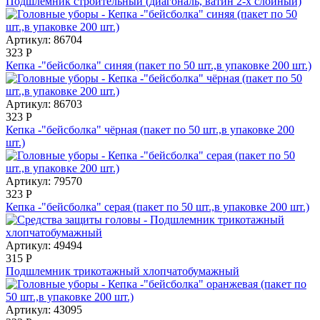
Подшлемник строительный (диагональ, ватин 2-х слойный)
Артикул: 86704
323
Р
Кепка -"бейсболка" синяя (пакет по 50 шт.,в упаковке 200 шт.)
Артикул: 86703
323
Р
Кепка -"бейсболка" чёрная (пакет по 50 шт.,в упаковке 200
шт.)
Артикул: 79570
323
Р
Кепка -"бейсболка" серая (пакет по 50 шт.,в упаковке 200 шт.)
Артикул: 49494
315
Р
Подшлемник трикотажный хлопчатобумажный
Артикул: 43095