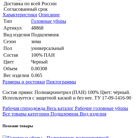
Доставка по всей России
Согласованный срок
Характеристики
Описание
Тип
Головные уборы
Артикул
48868
Вид изделия
Подшлемник
Сезон
зима
Пол
универсальный
Состав
100% ПАН
Цвет
Черный
Объем
0.00308
Вес изделия
0.065
Размеры и ростовки
Пиктограммы
Состав пряжи: Полиакронитрил (ПАН) 100% Цвет: чёрный.
Используется с защитной каской и без нее. ТУ 17-09-1416-90
Рабочая спецодежда
Весь каталог
Рабочие головные уборы
Все товары категории
Подшлемник
Вид изделия
Похожие товары