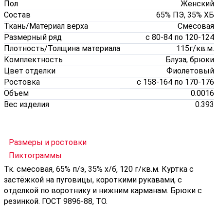
Пол
Женский
Состав
65% ПЭ, 35% ХБ
Ткань/Материал верха
Смесовая
Размерный ряд
с 80-84 по 120-124
Плотность/Толщина материала
115г/кв.м.
Комплектность
Блуза, брюки
Цвет отделки
Фиолетовый
Ростовка
с 158-164 по 170-176
Объем
0.0016
Вес изделия
0.393
Размеры и ростовки
Пиктограммы
Тк. смесовая, 65% п/э, 35% х/б, 120 г/кв.м. Куртка с
застёжкой на пуговицы, короткими рукавами, с
отделкой по воротнику и нижним карманам. Брюки с
резинкой. ГОСТ 9896-88, ТО.