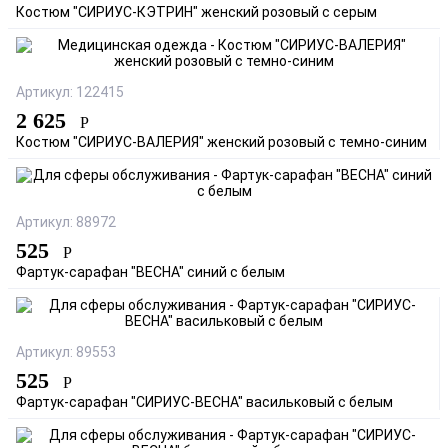
Костюм "СИРИУС-КЭТРИН" женский розовый с серым
Артикул: 122415
2 625
Р
Костюм "СИРИУС-ВАЛЕРИЯ" женский розовый с темно-синим
Артикул: 88972
525
Р
Фартук-сарафан "ВЕСНА" синий с белым
Артикул: 89553
525
Р
Фартук-сарафан "СИРИУС-ВЕСНА" васильковый с белым