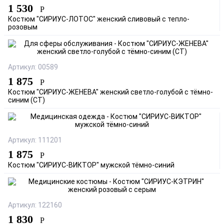
1 530
Р
Костюм "СИРИУС-ЛОТОС" женский сливовый с тепло-
розовым
Артикул: 00589
1 875
Р
Костюм "СИРИУС-ЖЕНЕВА" женский светло-голубой с тёмно-
синим (СТ)
Артикул: 111201
1 875
Р
Костюм "СИРИУС-ВИКТОР" мужской тёмно-синий
Артикул: 122160
1 830
Р