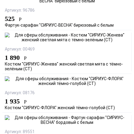
Артикул: 96786
525
Р
Фартук-сарафан "СИРИУС-ВЕСНА" бирюзовый с белым
Артикул: 00469
1 890
Р
Костюм "СИРИУС-Женева" женский светлая мята с тёмно-
зелёным (СТ)
Артикул: 08176
1 935
Р
Костюм "СИРИУС-ФЛОРА" женский тёмно-голубой (СТ)
Артикул: 89551