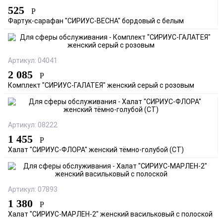
525
Р
Фартук-сарафан "СИРИУС-ВЕСНА" бордовый с белым
Артикул: 04041
2 085
Р
Комплект "СИРИУС-ГАЛАТЕЯ" женский серый с розовым
Артикул: 08222
1 455
Р
Халат "СИРИУС-ФЛОРА" женский тёмно-голубой (СТ)
Артикул: 07893
1 380
Р
Халат "СИРИУС-МАРЛЕН-2" женский васильковый с полоской