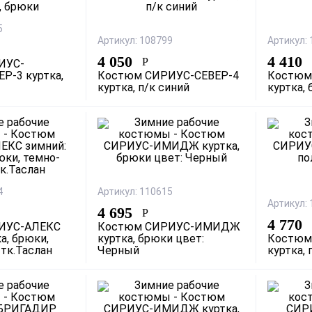
5
Артикул: 108799
Артикул:
4 050
4 410
Р
ИУС-
Р-3 куртка,
Костюм СИРИУС-СЕВЕР-4
Костюм
куртка, п/к синий
куртка,
4
Артикул: 110615
Артикул:
4 695
Р
4 770
ИУС-АЛЕКС
Костюм СИРИУС-ИМИДЖ
а, брюки,
куртка, брюки цвет:
Костюм
 тк.Таслан
Черный
куртка,