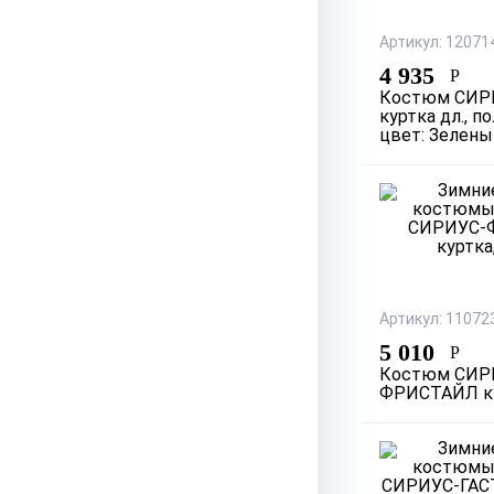
Артикул: 12071
4 935
Р
Костюм СИР
куртка дл., 
цвет: Зелены
Артикул: 11072
5 010
Р
Костюм СИР
ФРИСТАЙЛ ку