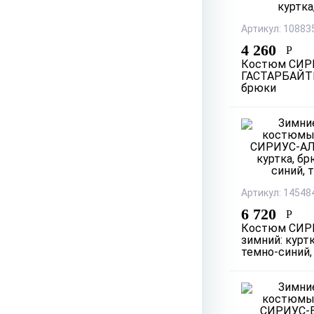
Артикул: 10883
4 260
Р
Костюм СИР
ГАСТАРБАЙТЕ
брюки
Артикул: 14548
6 720
Р
Костюм СИР
зимний: куртк
темно-синий,