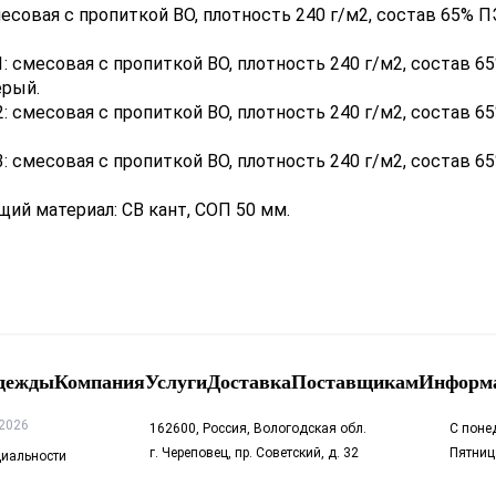
есовая с пропиткой ВО, плотность 240 г/м2, состав 65% ПЭ
: смесовая с пропиткой ВО, плотность 240 г/м2, состав 65
ерый.
: смесовая с пропиткой ВО, плотность 240 г/м2, состав 65
: смесовая с пропиткой ВО, плотность 240 г/м2, состав 65
й материал: СВ кант, СОП 50 мм.
одежды
Компания
Услуги
Доставка
Поставщикам
Информ
2026
162600, Россия, Вологодская обл.
С понед
г. Череповец, пр. Советский, д. 32
Пятница
иальности