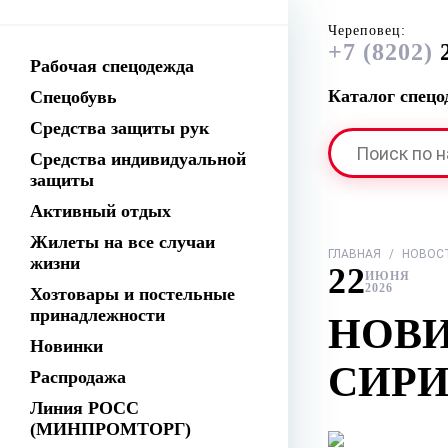
Череповец:
+7 (8202)
2
Рабочая спецодежда
Каталог спец
Спецобувь
Средства защиты рук
Средства индивидуальной
защиты
Активный отдых
Жилеты на все случаи
ГЛАВНАЯ
/
НОВОС
жизни
22
ИЮНЯ
2026
Хозтовары и постельные
принадлежности
НОВИ
Новинки
СИР
Распродажа
Линия РОСС
(МИНПРОМТОРГ)