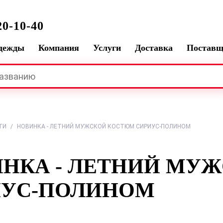
0-10-40
одежды
Компания
Услуги
Доставка
Постав
ТИ
/
НОВИНКА - ЛЕТНИЙ МУЖСКОЙ КОСТЮМ СИРИУС-ПОЛИНОМ
НКА - ЛЕТНИЙ МУ
ИУС-ПОЛИНОМ