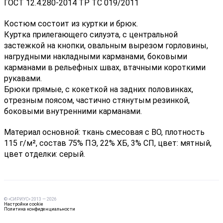
ГОСТ 12.4.280-2014 ТР ТС 019/2011
Костюм состоит из куртки и брюк.
Куртка прилегающего силуэта, с центральной
застежкой на кнопки, овальным вырезом горловины,
нагрудными накладными карманами, боковыми
карманами в рельефных швах, втачными короткими
рукавами.
Брюки прямые, с кокеткой на задних половинках,
отрезным поясом, частично стянутым резинкой,
боковыми внутренними карманами.
Материал основной: ткань смесовая с ВО, плотность
115 г/м², состав 75% ПЭ, 22% ХБ, 3% СП, цвет: мятный,
цвет отделки: серый.
© «СИРИУС» 2013 — 2026
Настройки cookie
Политика конфиденциальности