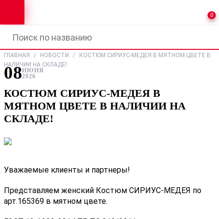
0
ГЛАВНАЯ
/
НОВОСТИ
/
КОСТЮМ СИРИУС-МЕДЕЯ В МЯТНОМ ЦВЕТЕ В
НАЛИЧИИ НА СКЛАДЕ!
08
ИЮНЯ
2026
КОСТЮМ СИРИУС-МЕДЕЯ В
МЯТНОМ ЦВЕТЕ В НАЛИЧИИ НА
СКЛАДЕ!
Уважаемые клиенты и партнеры!
Представляем женский Костюм СИРИУС-МЕДЕЯ по
арт.165369 в мятном цвете.